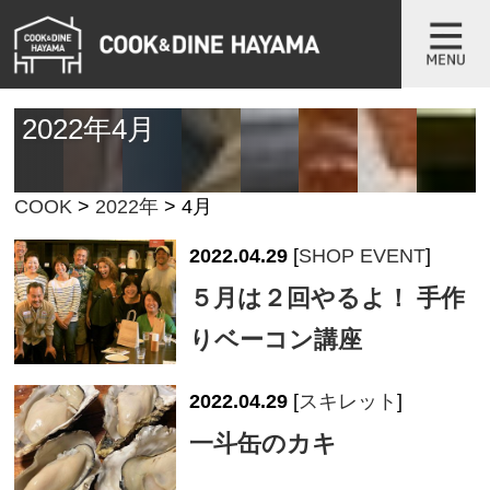
2022年4月
COOK
>
2022年
>
4月
2022.04.29
[
SHOP EVENT
]
５月は２回やるよ！ 手作
りベーコン講座
2022.04.29
[
スキレット
]
一斗缶のカキ