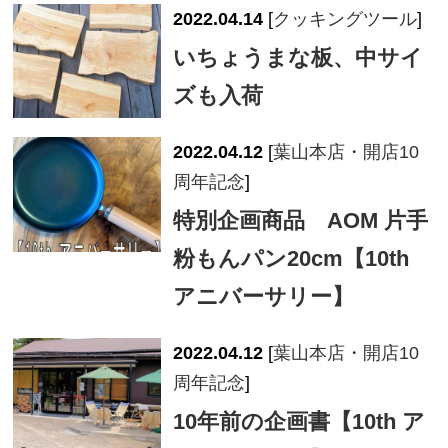
2022.04.14
[
クッキングツール
]
いちょうまな板、中サイ
ズも入荷
2022.04.12
[
葉山本店・開店10
周年記念
]
特別企画商品 AOM 片手
粉もんパン20cm【10th
アニバーサリー】
2022.04.12
[
葉山本店・開店10
周年記念
]
10年前の企画書【10th ア