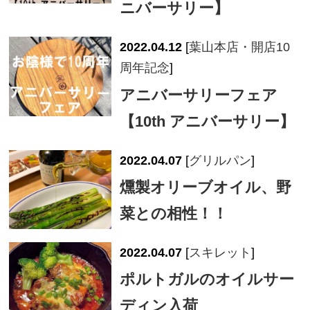
ニバーサリー】
2022.04.12
[
葉山本店・開店10
周年記念
]
アニバーサリーフェア
【10th アニバーサリー】
2022.04.07
[
グリルパン
]
燻製オリーブオイル、野
菜との相性！！
2022.04.07
[
スキレット
]
ポルトガルのオイルサー
ディン入荷