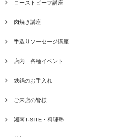
ローストビーフ講座
肉焼き講座
手造りソーセージ講座
店内 各種イベント
鉄鍋のお手入れ
ご来店の皆様
湘南T-SITE・料理塾