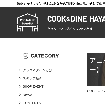
鉄鍋クッキング。それはあなたの料理と食生活、そして生
アニ
ー】
クック＆ダインとは
スタッフ紹介
SHOP EVENT
COOK
>
V
NEWS
CONTENTS