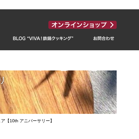
リ
ア【10th アニバーサリー】