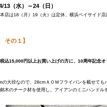
4/13（水）～24（日）
本店は18（月）19（火）は定休、横浜ベイサイド店
 その１】
税込15,000円以上お買い上げの方に、10周年記
cmの大径なので、28cmＡＯＭフライパンを載せても
銘木のチーク材を使用し、アイアンのミニハンドル