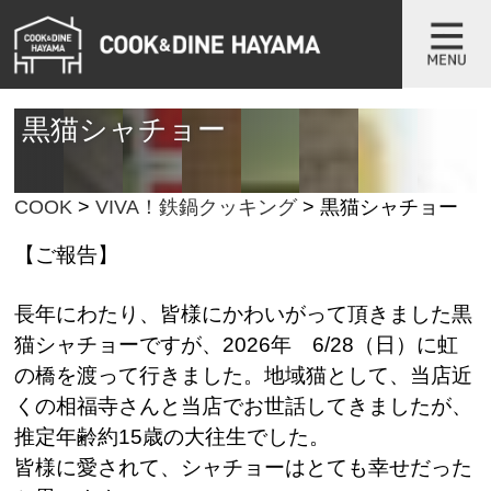
黒猫シャチョー
COOK
>
VIVA！鉄鍋クッキング
>
黒猫シャチョー
【ご報告】
長年にわたり、皆様にかわいがって頂きました黒
猫シャチョーですが、2026年 6/28（日）に虹
の橋を渡って行きました。
地域猫として、当店近
くの相福寺さんと当店でお世話してきましたが、
推定年齢約15歳の大往生でした。
皆様に愛されて、シャチョーはとても幸せだった