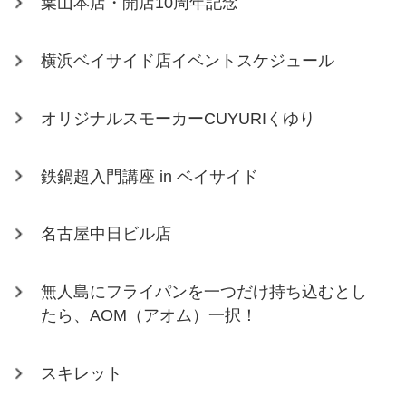
葉山本店・開店10周年記念
横浜ベイサイド店イベントスケジュール
オリジナルスモーカーCUYURIくゆり
鉄鍋超入門講座 in ベイサイド
名古屋中日ビル店
無人島にフライパンを一つだけ持ち込むとし
たら、AOM（アオム）一択！
スキレット