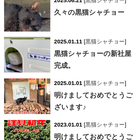
2025.06.21
[
黒猫シャチョー
]
久々の黒猫シャチョー
2025.01.11
[
黒猫シャチョー
]
黒猫シャチョーの新社屋
完成。
2025.01.01
[
黒猫シャチョー
]
明けましておめでとうご
ざいます♪
2023.01.01
[
黒猫シャチョー
]
明けましておめでとうご