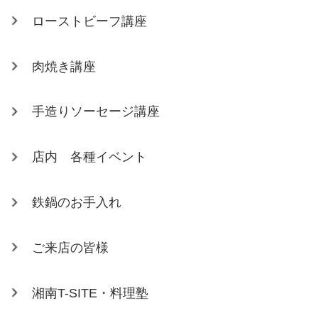
ローストビーフ講座
肉焼き講座
手造りソーセージ講座
店内 各種イベント
鉄鍋のお手入れ
ご来店の皆様
湘南T-SITE・料理塾