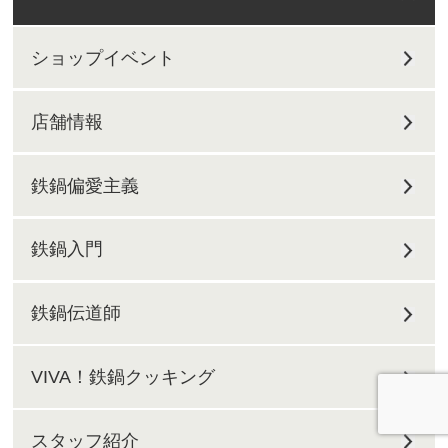
ショップイベント
店舗情報
鉄鍋偏愛主義
鉄鍋入門
鉄鍋伝道師
VIVA！鉄鍋クッキング
スタッフ紹介