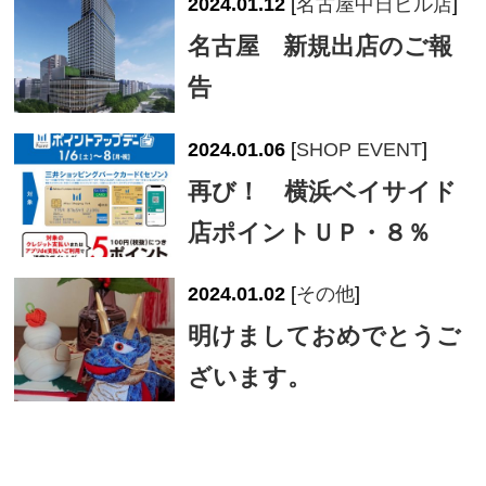
2024.01.12
[
名古屋中日ビル店
]
名古屋 新規出店のご報
告
2024.01.06
[
SHOP EVENT
]
再び！ 横浜ベイサイド
店ポイントＵＰ・８％
2024.01.02
[
その他
]
明けましておめでとうご
ざいます。