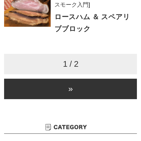
スモーク入門
]
ロースハム ＆ スペアリ
ブブロック
1 / 2
»