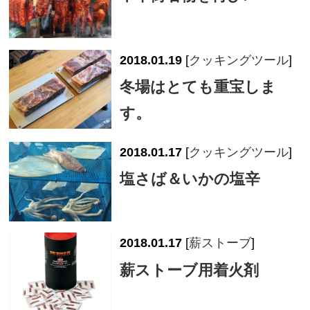
2018.01.19
[
クッキングツール
]
冬場はとても重宝しま
す。
2018.01.17
[
クッキングツール
]
塩さば＆いかの塩辛
2018.01.17
[
薪ストーブ
]
薪ストーブ用着火剤