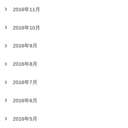
2016年11月
2016年10月
2016年9月
2016年8月
2016年7月
2016年6月
2016年5月