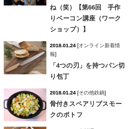
ね（笑）【第66回 手作
りベーコン講座（ワーク
ショップ）】
2018.01.24
[
オンライン新着情
報
]
「4つの刃」を持つパン切
り包丁
2018.01.24
[
その他鉄鍋
]
骨付きスペアリブスモー
クのポトフ