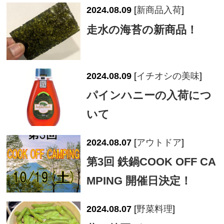
2024.08.09
[
新商品入荷
]
走水の海苔の新商品！
2024.08.09
[
イチオシの美味
]
パインハニーの入荷につ
いて
2024.08.07
[
アウトドア
]
第3回 鉄鍋COOK OFF CA
MPING 開催日決定！
2024.08.07
[
野菜料理
]