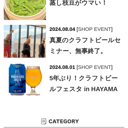
蒸し枝豆がウマい！
2024.08.04
[
SHOP EVENT
]
真夏のクラフトビールセ
ミナー、無事終了。
2024.08.01
[
SHOP EVENT
]
5年ぶり！クラフトビー
ルフェスタ in HAYAMA