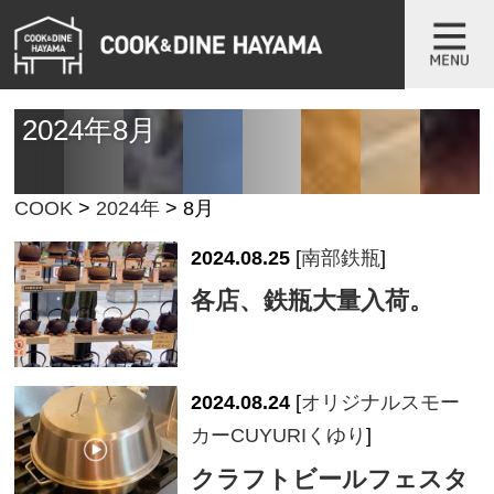
2024年8月
COOK
>
2024年
>
8月
2024.08.25
[
南部鉄瓶
]
各店、鉄瓶大量入荷。
2024.08.24
[
オリジナルスモー
カーCUYURIくゆり
]
クラフトビールフェスタ