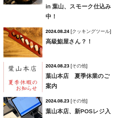
in 葉山、スモーク仕込み
中！
2024.08.24
[
クッキングツール
]
高級鮨屋さん？！
2024.08.23
[
その他
]
葉山本店 夏季休業のご
案内
2024.08.23
[
その他
]
葉山本店、新POSレジ入