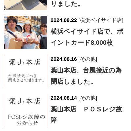
りました。
2024.08.22
[
横浜ベイサイド店
]
横浜ベイサイド店で、ポ
イントカード8,000枚
2024.08.16
[
その他
]
葉山本店、台風接近の為
閉店しました。
2024.08.14
[
その他
]
葉山本店 ＰＯＳレジ故
障