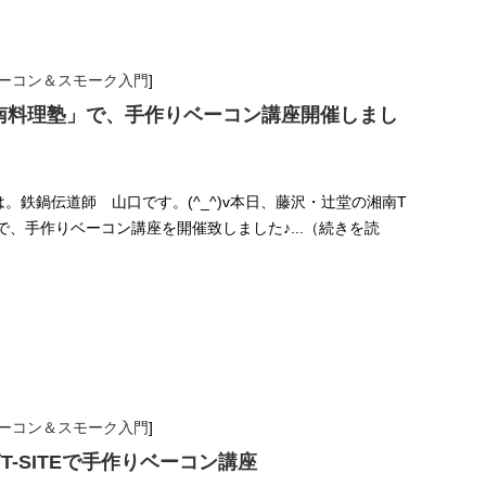
ーコン＆スモーク入門
]
「湘南料理塾」で、手作りベーコン講座開催しまし
にちは。鉄鍋伝道師 山口です。(^_^)v本日、藤沢・辻堂の湘南T
」で、手作りベーコン講座を開催致しました♪...（続きを読
ーコン＆スモーク入門
]
南T-SITEで手作りベーコン講座