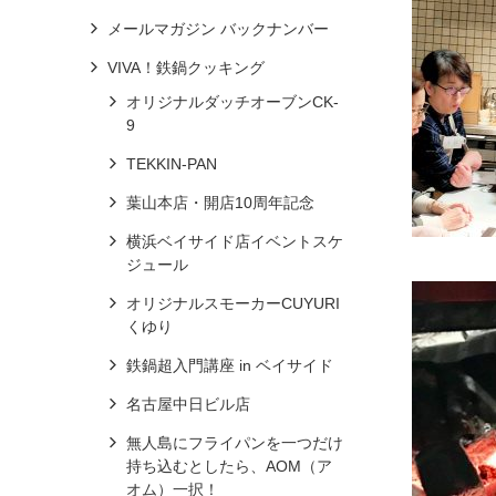
メールマガジン バックナンバー
VIVA！鉄鍋クッキング
オリジナルダッチオーブンCK-
9
TEKKIN-PAN
葉山本店・開店10周年記念
横浜ベイサイド店イベントスケ
ジュール
オリジナルスモーカーCUYURI
くゆり
鉄鍋超入門講座 in ベイサイド
名古屋中日ビル店
無人島にフライパンを一つだけ
持ち込むとしたら、AOM（ア
オム）一択！