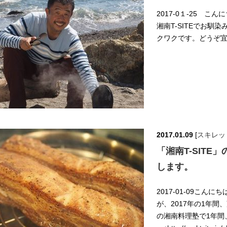
2017-0１-25 こ
湘南T-SITEでお
クワクです。どうぞ宜
2017.01.09
[
スキレッ
「湘南T-SIT
します。
2017-01-09こん
が、2017年の1年間、
の湘南料理塾で1年間、