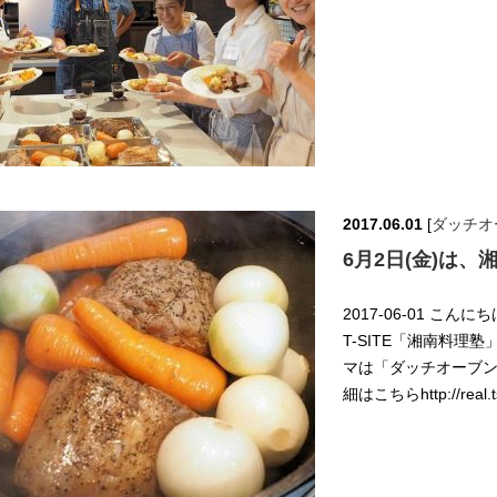
2017.06.01
[
ダッチオ
6月2日(金)は、
2017-06-01 こ
T-SITE「湘南料理塾
マは「ダッチオーブン
細はこちらhttp://real.