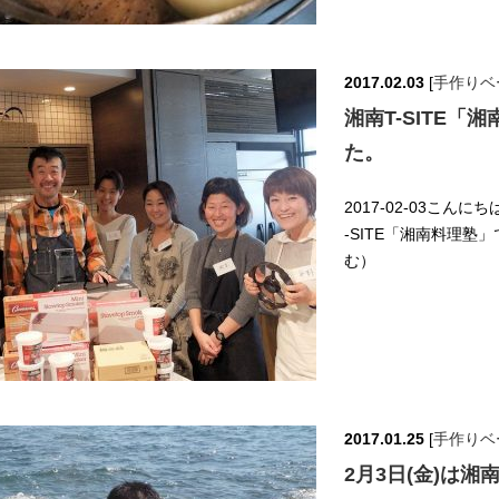
2017.02.03
[
手作りベ
湘南T-SITE
た。
2017-02-03こん
-SITE「湘南料理塾
む）
2017.01.25
[
手作りベ
2月3日(金)は湘