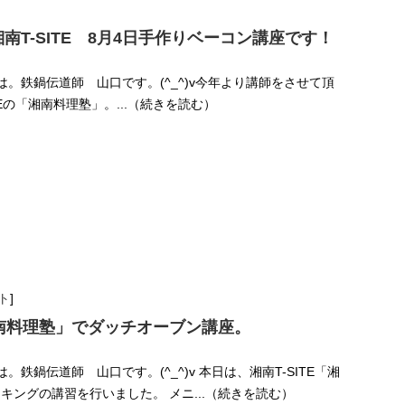
南T-SITE 8月4日手作りベーコン講座です！
んにちは。鉄鍋伝道師 山口です。(^_^)v今年より講師をさせて頂
TEの「湘南料理塾」。...（続きを読む）
ト
]
「湘南料理塾」でダッチオーブン講座。
にちは。鉄鍋伝道師 山口です。(^_^)v 本日は、湘南T-SITE「湘
キングの講習を行いました。 メニ...（続きを読む）