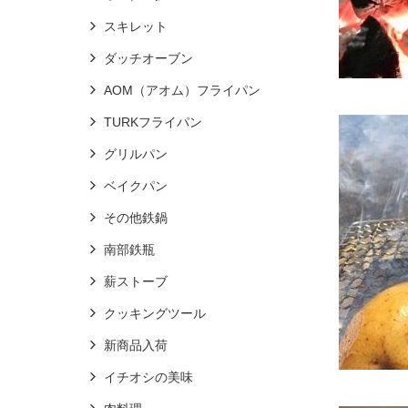
スキレット
ダッチオーブン
AOM（アオム）フライパン
TURKフライパン
グリルパン
ベイクパン
その他鉄鍋
南部鉄瓶
薪ストーブ
クッキングツール
新商品入荷
イチオシの美味