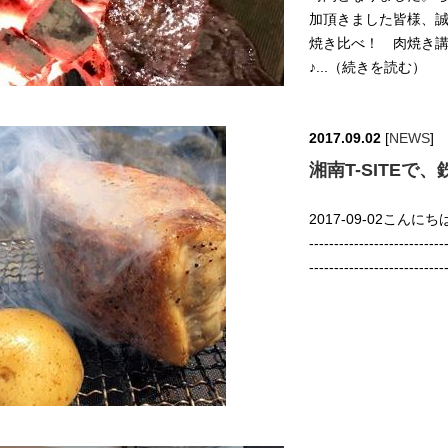
加頂きました皆様、誠
焼き比べ！ 肉焼き講座
♪...（続きを読む）
2017.09.02
[
NEWS
]
湘南T-SITEで
2017-09-02こんにちは。鉄
-------------------
-----------------------