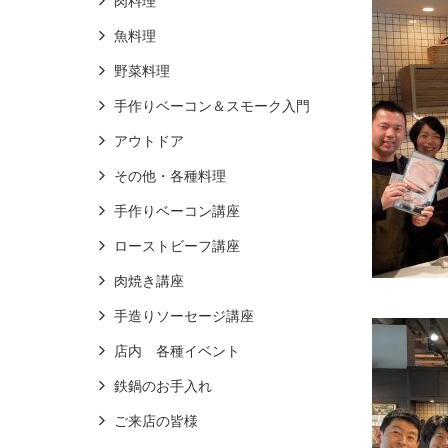
肉料理
魚料理
野菜料理
手作りベーコン＆スモーク入門
アウトドア
その他・各種料理
手作りベーコン講座
ローストビーフ講座
肉焼き講座
手造りソーセージ講座
店内 各種イベント
鉄鍋のお手入れ
ご来店の皆様