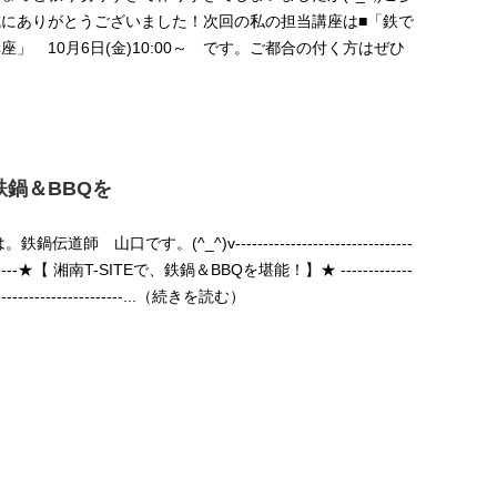
にありがとうございました！次回の私の担当講座は■「鉄で
」 10月6日(金)10:00～ です。ご都合の付く方はぜひ
、鉄鍋＆BBQを
鍋伝道師 山口です。(^_^)v--------------------------------
------------★【 湘南T-SITEで、鉄鍋＆BBQを堪能！】★ -------------
---------------------------...（続きを読む）