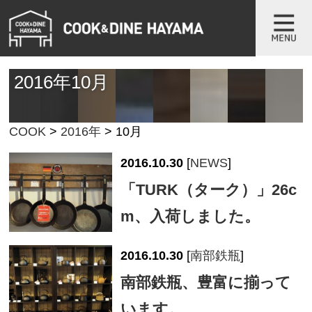
2016年10月
COOK
>
2016年
>
10月
2016.10.30
[
NEWS
]
「TURK（ターク）」26c
m、入荷しました。
2016.10.30
[
南部鉄瓶
]
南部鉄瓶、豊富に揃って
います。