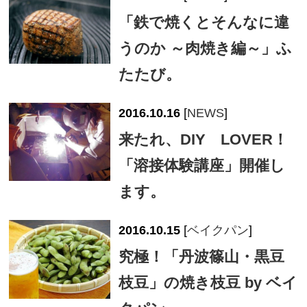
「鉄で焼くとそんなに違
うのか ～肉焼き編～」ふ
たたび。
2016.10.16
[
NEWS
]
来たれ、DIY LOVER！
「溶接体験講座」開催し
ます。
2016.10.15
[
ベイクパン
]
究極！「丹波篠山・黒豆
枝豆」の焼き枝豆 by ベイ