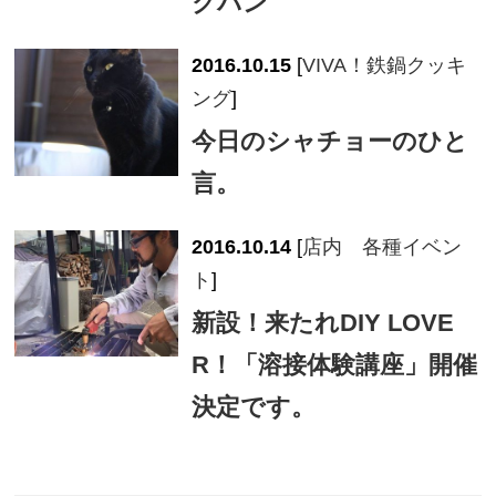
クパン
2016.10.15
[
VIVA！鉄鍋クッキ
ング
]
今日のシャチョーのひと
言。
2016.10.14
[
店内 各種イベン
ト
]
新設！来たれDIY LOVE
R！「溶接体験講座」開催
決定です。