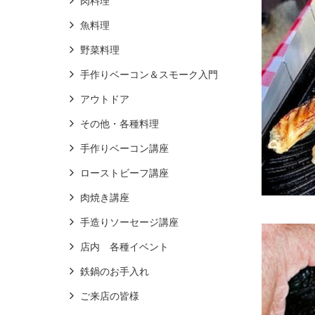
肉料理
魚料理
野菜料理
手作りベーコン＆スモーク入門
アウトドア
その他・各種料理
手作りベーコン講座
ローストビーフ講座
肉焼き講座
手造りソーセージ講座
店内 各種イベント
鉄鍋のお手入れ
ご来店の皆様