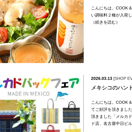
こんにちは。COOK &
い調味料２種が入荷しまし
（続きを読む）
2026.03.13
[
SHOP E
メキシコのハン
こんにちは。COOK &
てご好評を頂きました
頂きました「メルカド
ド店、名古屋中日ビル