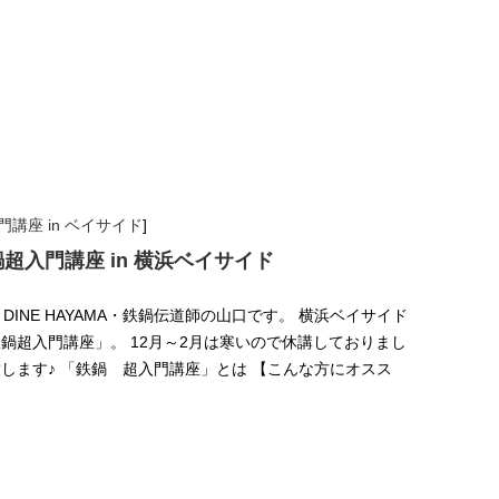
講座 in ベイサイド
]
鍋超入門講座 in 横浜ベイサイド
 DINE HAYAMA・鉄鍋伝道師の山口です。 横浜ベイサイド
鍋超入門講座」。 12月～2月は寒いので休講しておりまし
します♪ 「鉄鍋 超入門講座」とは 【こんな方にオスス