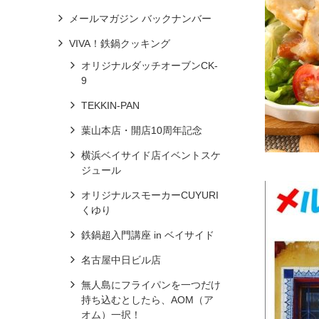
メールマガジン バックナンバー
VIVA！鉄鍋クッキング
オリジナルダッチオーブンCK-
9
TEKKIN-PAN
葉山本店・開店10周年記念
横浜ベイサイド店イベントスケ
ジュール
オリジナルスモーカーCUYURI
くゆり
鉄鍋超入門講座 in ベイサイド
名古屋中日ビル店
無人島にフライパンを一つだけ
持ち込むとしたら、AOM（ア
オム）一択！