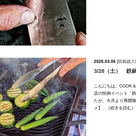
2026.03.06
[
鉄鍋超入門
3/28（土） 鉄
こんにちは。COOK &
店の恒例イベント「鉄
たが、今月より再開致
メ】...（続きを読む）