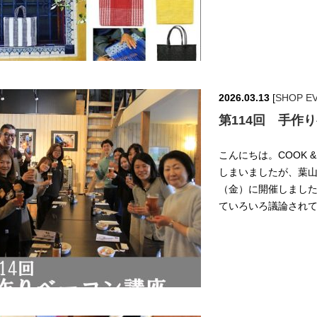
2026.03.13
[
SHOP E
第114回 手作
こんにちは。COOK &
しまいましたが、葉山
（金）に開催しました
ていろいろ議論されて