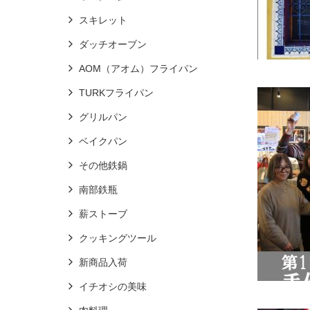
スキレット
ダッチオーブン
AOM（アオム）フライパン
TURKフライパン
グリルパン
ベイクパン
その他鉄鍋
南部鉄瓶
薪ストーブ
クッキングツール
新商品入荷
イチオシの美味