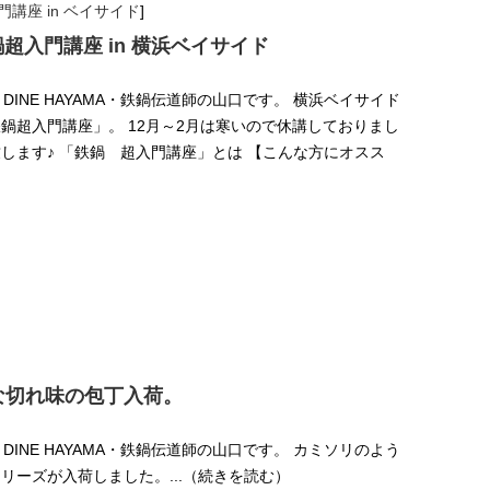
講座 in ベイサイド
]
鍋超入門講座 in 横浜ベイサイド
 DINE HAYAMA・鉄鍋伝道師の山口です。 横浜ベイサイド
鍋超入門講座」。 12月～2月は寒いので休講しておりまし
します♪ 「鉄鍋 超入門講座」とは 【こんな方にオスス
な切れ味の包丁入荷。
 DINE HAYAMA・鉄鍋伝道師の山口です。 カミソリのよう
リーズが入荷しました。...（続きを読む）