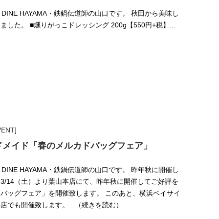
 DINE HAYAMA・鉄鍋伝道師の山口です。 秋田から美味し
た。 ■燻りがっこドレッシング 200g【550円+税】...
VENT
]
ドメイド「春のメルカドバッグフェア」
 DINE HAYAMA・鉄鍋伝道師の山口です。 昨年秋に開催し
3/14（土）より葉山本店にて、昨年秋に開催してご好評を
バッグフェア」を開催致します。 このあと、横浜ベイサイ
店でも開催致します。...（続きを読む）