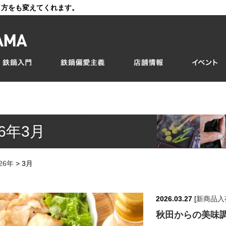
き方をも変えてくれます。
26年3月
26年
>
3月
2026.03.27
[
新商品入
秋田からの美味調