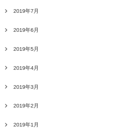
2019年7月
2019年6月
2019年5月
2019年4月
2019年3月
2019年2月
2019年1月