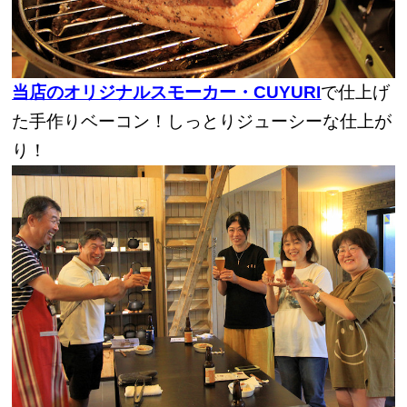
当店のオリジナルスモーカー・CUYURI
で仕上げ
た手作りベーコン！しっとりジューシーな仕上が
り！