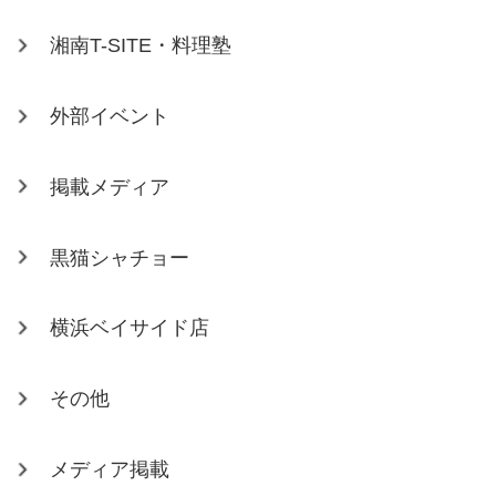
湘南T-SITE・料理塾
外部イベント
掲載メディア
黒猫シャチョー
横浜ベイサイド店
その他
メディア掲載