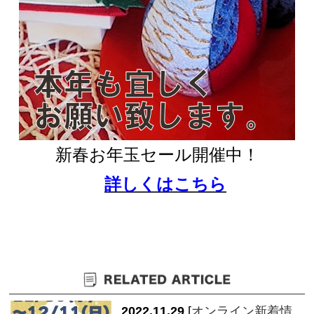
新春お年玉セール開催中！
詳しくはこちら
2022.11.29
[
オンライン新着情