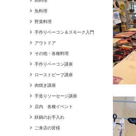
肉料理
魚料理
野菜料理
手作りベーコン＆スモーク入門
アウトドア
その他・各種料理
手作りベーコン講座
ローストビーフ講座
肉焼き講座
手造りソーセージ講座
店内 各種イベント
鉄鍋のお手入れ
ご来店の皆様