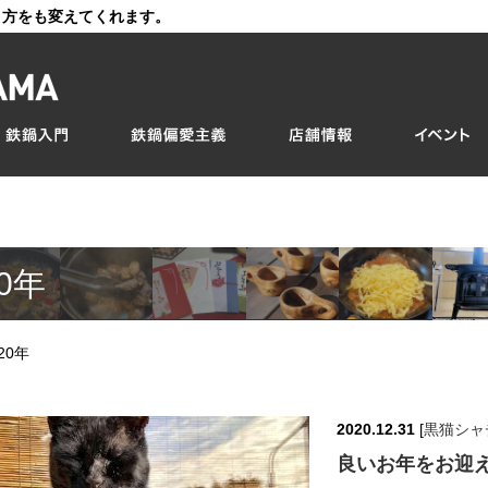
き方をも変えてくれます。
20年
20年
2020.12.31
[
黒猫シャ
良いお年をお迎え