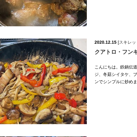
2020.12.15
[
スキレッ
クアトロ・フン
こんにちは。鉄鍋伝道師
ジ、冬菇シイタケ、
ンでシンプルに炒めま