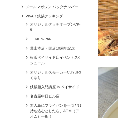
メールマガジン バックナンバー
VIVA！鉄鍋クッキング
オリジナルダッチオーブンCK-
9
TEKKIN-PAN
葉山本店・開店10周年記念
横浜ベイサイド店イベントスケ
ジュール
オリジナルスモーカーCUYURI
くゆり
鉄鍋超入門講座 in ベイサイド
名古屋中日ビル店
無人島にフライパンを一つだけ
持ち込むとしたら、AOM（ア
オム）一択！