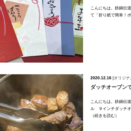
こんにちは。鉄鍋伝道師
て「折り紙で簡単！ポ
2020.12.16
[
オリジナ
ダッチオーブン
こんにちは。鉄鍋伝道師の山
ル ９インチダッチオ
（続きを読む）