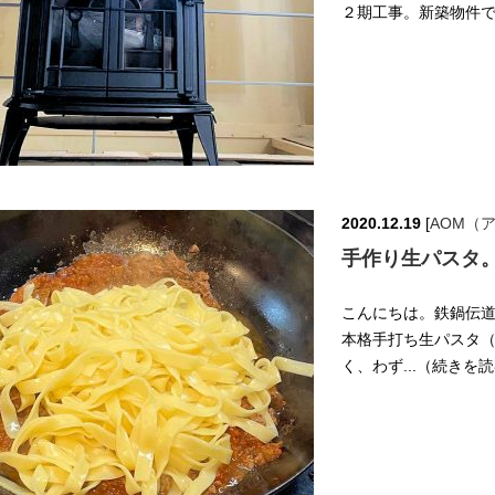
２期工事。新築物件です
2020.12.19
[
AOM（
手作り生パスタ
こんにちは。鉄鍋伝道師
本格手打ち生パスタ（
く、わず...（続きを