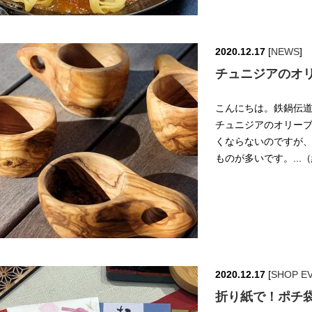
2020.12.17
[
NEWS
]
チュニジアのオ
こんにちは。鉄鍋伝道師
チュニジアのオリーブ
くならないのですが
ものが多いです。...
2020.12.17
[
SHOP E
折り紙で！ポチ