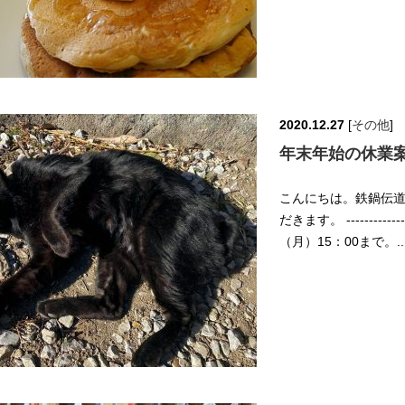
2020.12.27
[
その他
]
年末年始の休業
こんにちは。鉄鍋伝道師
だきます。 ------------
（月）15：00まで。.