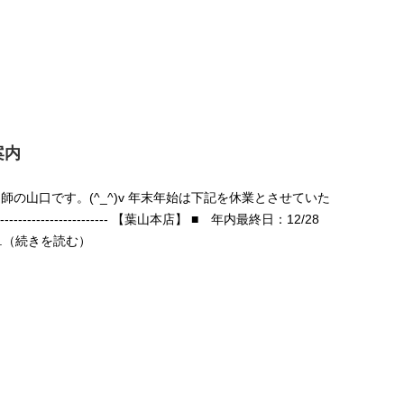
案内
の山口です。(^_^)v 年末年始は下記を休業とさせていた
------------------------- 【葉山本店】 ■ 年内最終日：12/28
..（続きを読む）