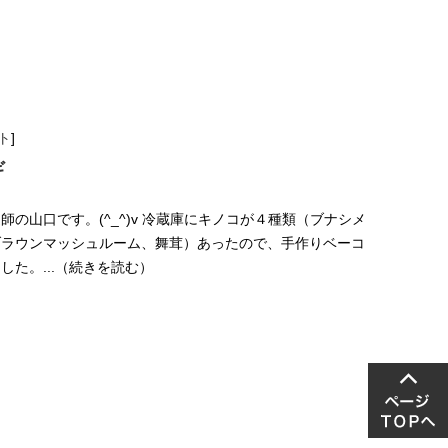
ト
]
ギ
の山口です。(^_^)v 冷蔵庫にキノコが４種類（ブナシメ
ブラウンマッシュルーム、舞茸）あったので、手作りベーコ
した。...（続きを読む）