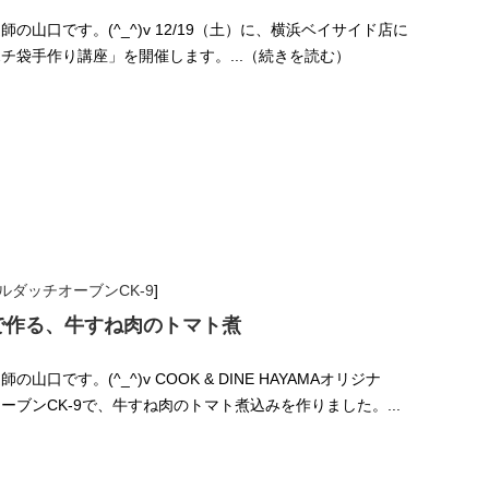
の山口です。(^_^)v 12/19（土）に、横浜ベイサイド店に
チ袋手作り講座」を開催します。...（続きを読む）
ルダッチオーブンCK-9
]
で作る、牛すね肉のトマト煮
口です。(^_^)v COOK & DINE HAYAMAオリジナ
ーブンCK-9で、牛すね肉のトマト煮込みを作りました。...