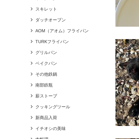
スキレット
ダッチオーブン
AOM（アオム）フライパン
TURKフライパン
グリルパン
ベイクパン
その他鉄鍋
南部鉄瓶
薪ストーブ
クッキングツール
新商品入荷
イチオシの美味