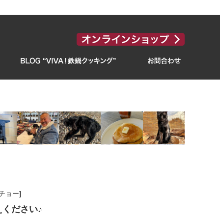
チョー
]
ください♪