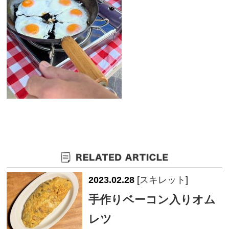
2023.02.28
[
スキレット
]
手作りベーコン入りオム
レツ