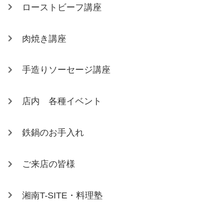
ローストビーフ講座
肉焼き講座
手造りソーセージ講座
店内 各種イベント
鉄鍋のお手入れ
ご来店の皆様
湘南T-SITE・料理塾