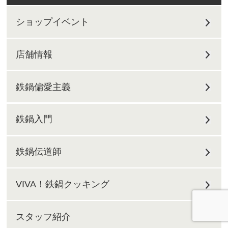
ショップイベント
店舗情報
鉄鍋偏愛主義
鉄鍋入門
鉄鍋伝道師
VIVA！鉄鍋クッキング
スタッフ紹介