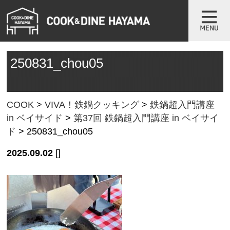
250831_chou05
COOK
>
VIVA！鉄鍋クッキング
>
鉄鍋超入門講座
in ベイサイド
>
第37回 鉄鍋超入門講座 in ベイサイ
ド
>
250831_chou05
2025.09.02
[]