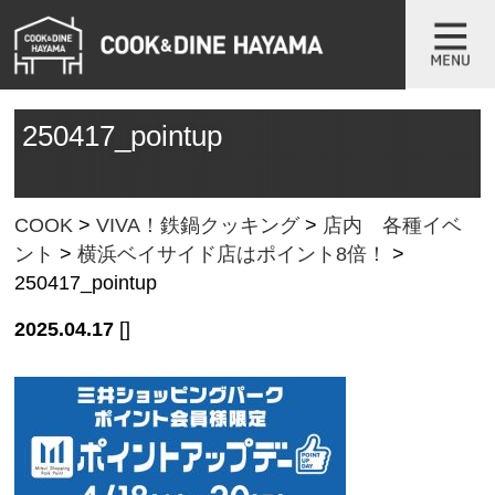
250417_pointup
COOK
>
VIVA！鉄鍋クッキング
>
店内 各種イベ
ント
>
横浜ベイサイド店はポイント8倍！
>
250417_pointup
2025.04.17
[]