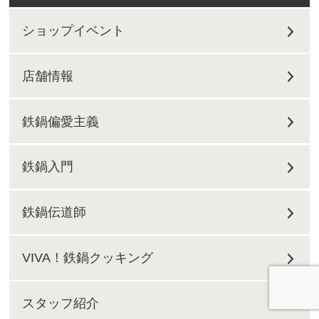
ショップイベント
店舗情報
鉄鍋偏愛主義
鉄鍋入門
鉄鍋伝道師
VIVA！鉄鍋クッキング
スタッフ紹介