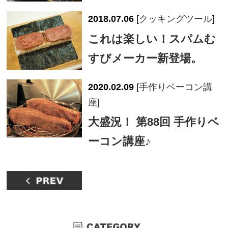
2018.07.06
[
クッキングツール
]
これは楽しい！スパムむ
すびメーカー新登場。
2020.02.09
[
手作りベーコン講
座
]
大盛況！ 第88回 手作りベ
ーコン講座♪