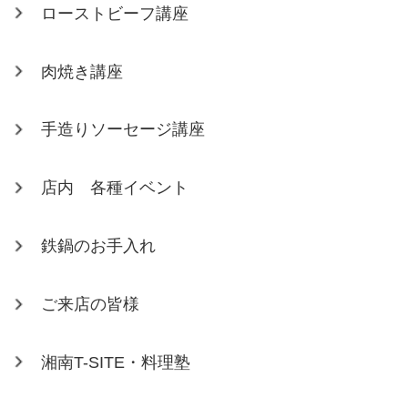
ローストビーフ講座
肉焼き講座
手造りソーセージ講座
店内 各種イベント
鉄鍋のお手入れ
ご来店の皆様
湘南T-SITE・料理塾