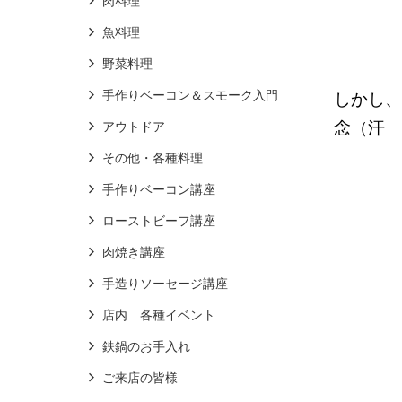
肉料理
魚料理
野菜料理
手作りベーコン＆スモーク入門
しかし、
念（汗
アウトドア
その他・各種料理
手作りベーコン講座
ローストビーフ講座
肉焼き講座
手造りソーセージ講座
店内 各種イベント
鉄鍋のお手入れ
ご来店の皆様