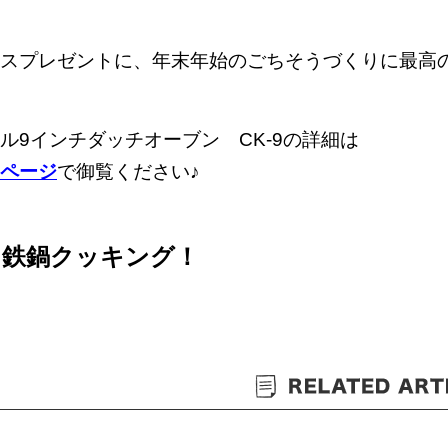
スプレゼントに、年末年始のごちそうづくりに最高
ル9インチダッチオーブン CK-9の詳細は
ページ
で御覧ください♪
A！鉄鍋クッキング！