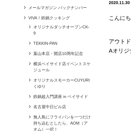
2020.11.30
メールマガジン バックナンバー
こんにち
VIVA！鉄鍋クッキング
オリジナルダッチオーブンCK-
9
アウトド
TEKKIN-PAN
Aオリ
葉山本店・開店10周年記念
横浜ベイサイド店イベントスケ
ジュール
オリジナルスモーカーCUYURI
くゆり
鉄鍋超入門講座 in ベイサイド
名古屋中日ビル店
無人島にフライパンを一つだけ
持ち込むとしたら、AOM（ア
オム）一択！