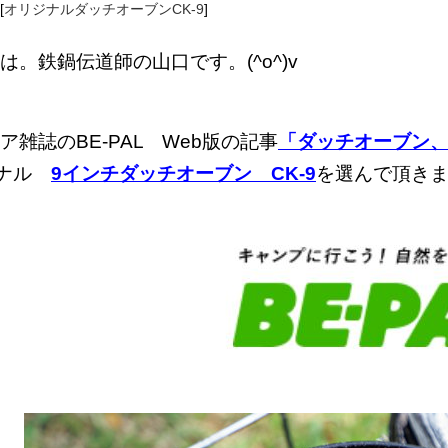
[
オリジナルダッチオーブンCK-9
]
は。鉄鍋伝道師の山口です。(^o^)v
ア雑誌のBE-PAL Web版の記事
「ダッチオーブン、
ジナル
9インチダッチオーブン CK-9
を選んで頂き