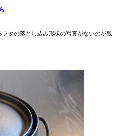
ら
るフタの落とし込み形状の写真がないのが残