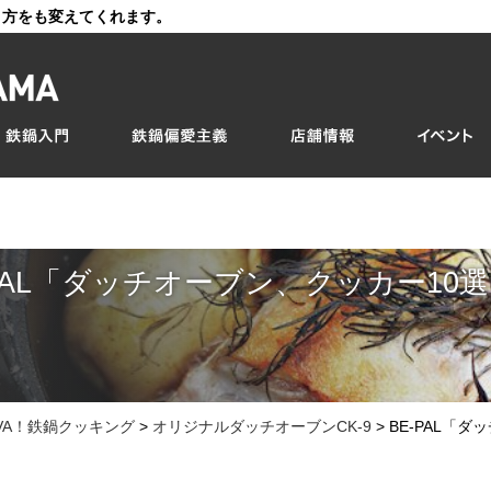
き方をも変えてくれます。
-PAL「ダッチオーブン、クッカー10
IVA！鉄鍋クッキング
>
オリジナルダッチオーブンCK-9
>
BE-PAL「