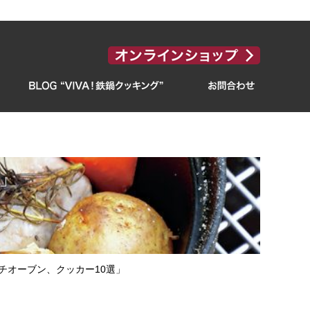
選」
ダッチオーブン、クッカー10選」