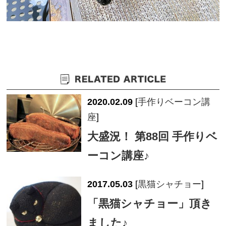
2020.02.09
[
手作りベーコン講
座
]
大盛況！ 第88回 手作りベ
ーコン講座♪
2017.05.03
[
黒猫シャチョー
]
「黒猫シャチョー」頂き
ました♪