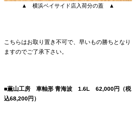
▲ 横浜ベイサイド店入荷分の蓋 ▲
こちらはお取り置き不可で、早いもの勝ちとなり
ますのでご了承下さい。
■薫山工房 車軸形 青海波 1.6L 62,000円（税
込68,200円）