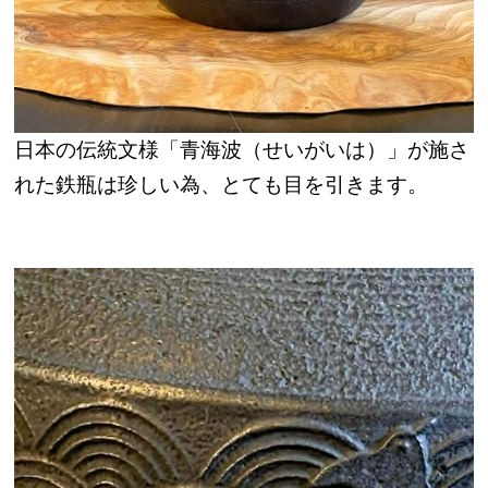
日本の伝統文様「青海波（せいがいは）」が施さ
れた鉄瓶は珍しい為、とても目を引きます。