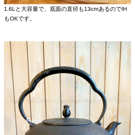
1.6Lと大容量で、底面の直径も13cmあるのでIH
もOKです。