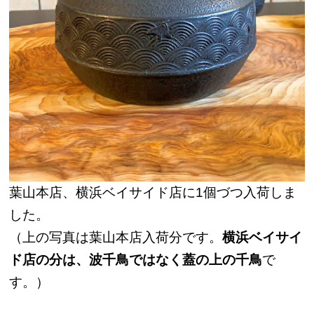
葉山本店、横浜ベイサイド店に1個づつ入荷しま
した。
（上の写真は葉山本店入荷分です。
横浜ベイサイ
ド店の分は、波千鳥ではなく蓋の上の千鳥
で
す。）