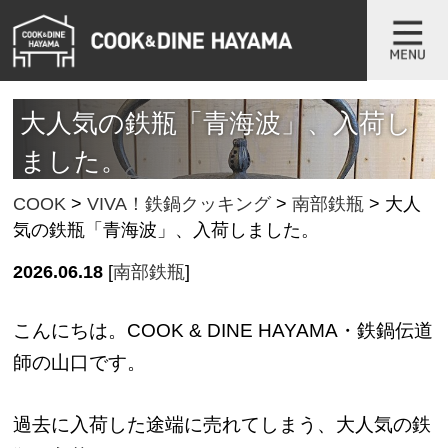
大人気の鉄瓶「青海波」、入荷し
ました。
COOK
>
VIVA！鉄鍋クッキング
>
南部鉄瓶
>
大人
気の鉄瓶「青海波」、入荷しました。
2026.06.18
[
南部鉄瓶
]
こんにちは。COOK & DINE HAYAMA・鉄鍋伝道
師の山口です。
過去に入荷した途端に売れてしまう、大人気の鉄