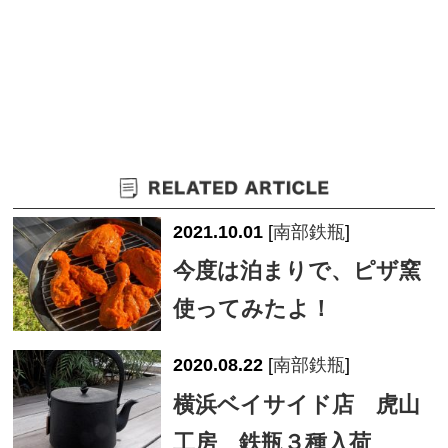
2021.10.01
[
南部鉄瓶
]
今度は泊まりで、ピザ窯
使ってみたよ！
2020.08.22
[
南部鉄瓶
]
横浜ベイサイド店 虎山
工房 鉄瓶３種入荷