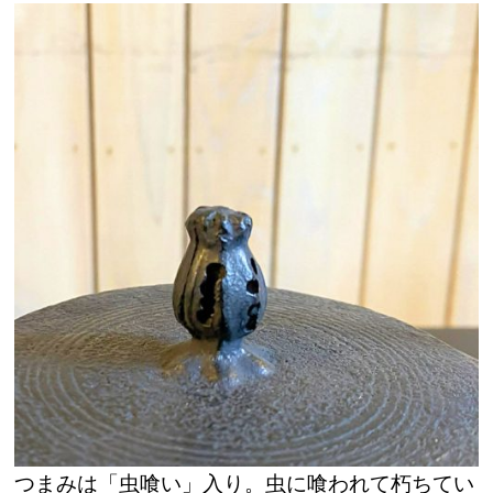
つまみは「虫喰い」入り。虫に喰われて朽ちてい