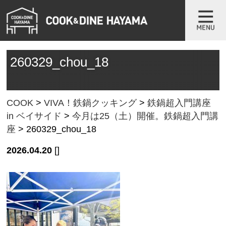
260329_chou_18
COOK
>
VIVA！鉄鍋クッキング
>
鉄鍋超入門講座
in ベイサイド
>
今月は25（土）開催。鉄鍋超入門講
座
>
260329_chou_18
2026.04.20
[]