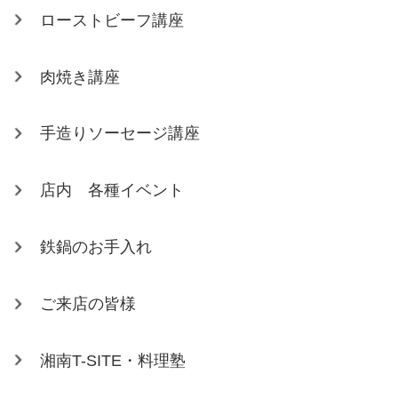
ローストビーフ講座
肉焼き講座
手造りソーセージ講座
店内 各種イベント
鉄鍋のお手入れ
ご来店の皆様
湘南T-SITE・料理塾