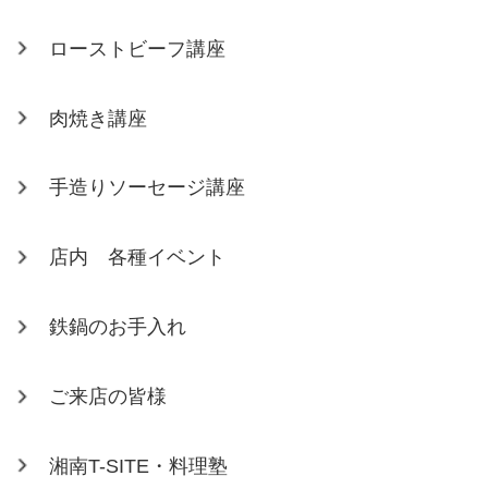
ローストビーフ講座
肉焼き講座
手造りソーセージ講座
店内 各種イベント
鉄鍋のお手入れ
ご来店の皆様
湘南T-SITE・料理塾