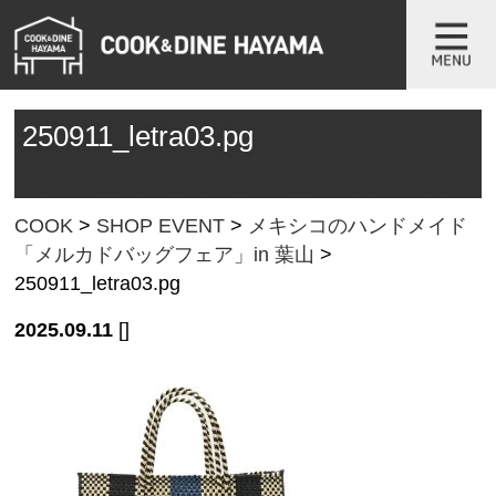
250911_letra03.pg
COOK
>
SHOP EVENT
>
メキシコのハンドメイド
「メルカドバッグフェア」in 葉山
>
250911_letra03.pg
2025.09.11
[]