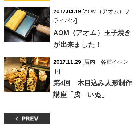
2017.04.19
[
AOM（アオム）フ
ライパン
]
AOM（アオム）玉子焼き
が出来ました！
2017.11.29
[
店内 各種イベン
ト
]
第4回 木目込み人形制作
講座「戌－いぬ」