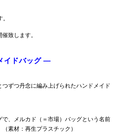
す。
開催致します。
メイドバッグ ―
とつずつ丹念に編み上げられたハンドメイド
グで、メルカド（＝市場）バッグという名前
。（素材：再生プラスチック）