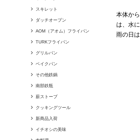
スキレット
本体から
ダッチオーブン
は、水に
AOM（アオム）フライパン
雨の日
TURKフライパン
グリルパン
ベイクパン
その他鉄鍋
南部鉄瓶
薪ストーブ
クッキングツール
新商品入荷
イチオシの美味