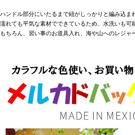
ハンドル部分にいたるまで紐がしっかりと編み込ま
濡れても平気な素材でできているため、水洗いも可
はもちろん、習い事のお道具入れ、海や山へのレジ