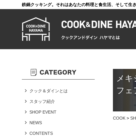
鉄鍋クッキング。それはあなたの料理と食生活、そして生
メキ
フェア
クック＆ダインとは
スタッフ紹介
SHOP EVENT
COOK
>
SH
NEWS
CONTENTS