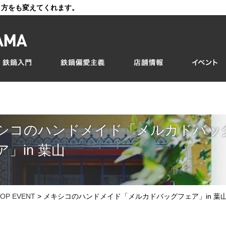
き方をも変えてくれます。
シコのハンドメイド「メルカドバッ
」in 葉山
OP EVENT
>
メキシコのハンドメイド「メルカドバッグフェア」in 葉