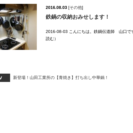
2016.08.03
[
その他
]
鉄鍋の収納おみせします！
2016-08-03 こんにちは。鉄鍋伝道師 山口で
読む）
新登場！山田工業所の【青焼き】打ち出し中華鍋！