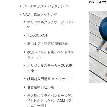
2025.04.22
メールマガジン バックナンバー
VIVA！鉄鍋クッキング
オリジナルダッチオーブンCK-
9
TEKKIN-PAN
葉山本店・開店10周年記念
横浜ベイサイド店イベントスケ
ジュール
オリジナルスモーカーCUYURI
くゆり
鉄鍋超入門講座 in ベイサイド
名古屋中日ビル店
無人島にフライパンを一つだけ
持ち込むとしたら、AOM（ア
オム）一択！