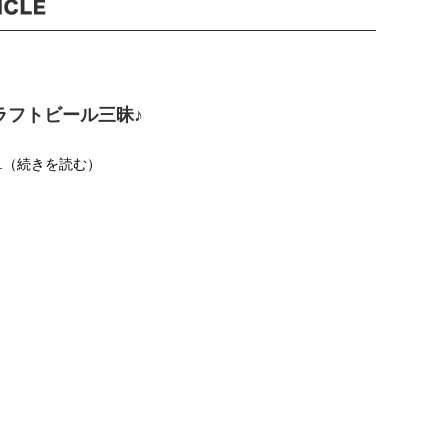
ラフトビール三昧♪
..（続きを読む）