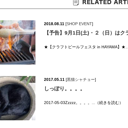
2018.08.11
[
SHOP EVENT
]
【予告】9月1日(土)・２（日）はク
★【クラフトビールフェスタ in HAYAMA】★.
2017.05.11
[
黒猫シャチョー
]
しっぽり。。。。
2017-05-03Zzzzz。。。。...（続きを読む）