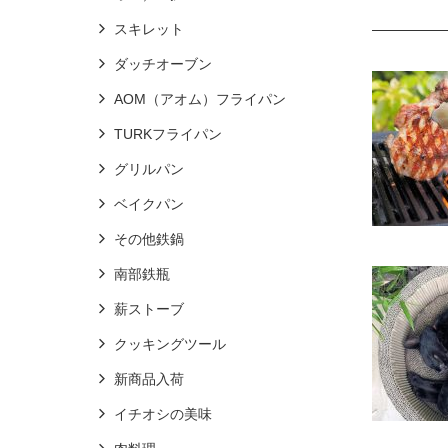
スキレット
ダッチオーブン
AOM（アオム）フライパン
TURKフライパン
グリルパン
ベイクパン
その他鉄鍋
南部鉄瓶
薪ストーブ
クッキングツール
新商品入荷
イチオシの美味