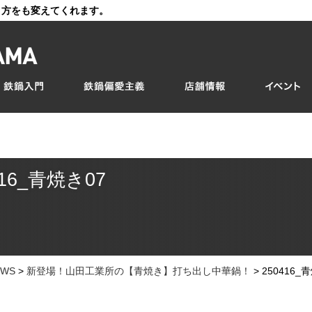
き方をも変えてくれます。
416_青焼き07
EWS
>
新登場！山田工業所の【青焼き】打ち出し中華鍋！
>
250416_