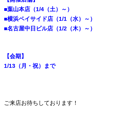
■葉山本店（1/4（土）～）
■横浜ベイサイド店（1/1（水）～）
■名古屋中日ビル店（1/2（木）～）
【会期】
1/13（月・祝）まで
ご来店お待ちしております！