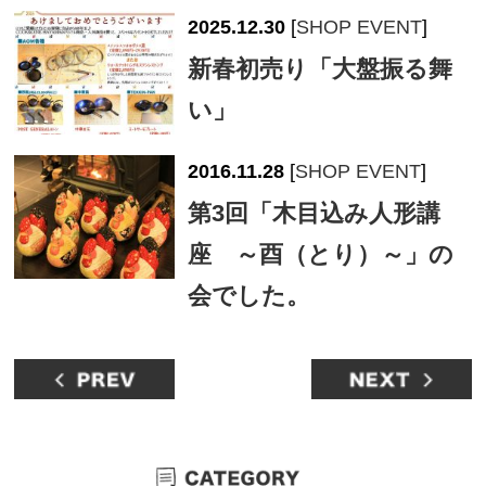
2025.12.30
[
SHOP EVENT
]
新春初売り「大盤振る舞
い」
2016.11.28
[
SHOP EVENT
]
第3回「木目込み人形講
座 ～酉（とり）～」の
会でした。