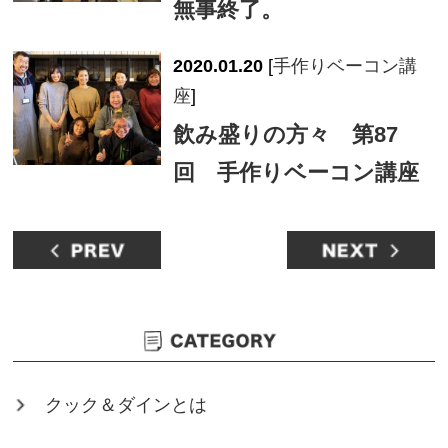
無事終了。
2020.01.20
[
手作りベーコン講
座
]
飲み盛りの方々 第87
回 手作りベーコン講座
クック＆ダインとは