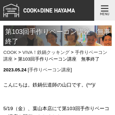
第103回手作りベーコン講座 無事
終了
COOK
>
VIVA！鉄鍋クッキング
>
手作りベーコン
講座
>
第103回手作りベーコン講座 無事終了
2023.05.24
[
手作りベーコン講座
]
こんにちは。鉄鍋伝道師の山口です。(^^)/
5/19（金）、葉山本店にて第103回手作りベーコ