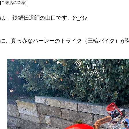
[
ご来店の皆様
]
は。 鉄鍋伝道師の山口です。(^_^)v
に、真っ赤なハーレーのトライク（三輪バイク）が