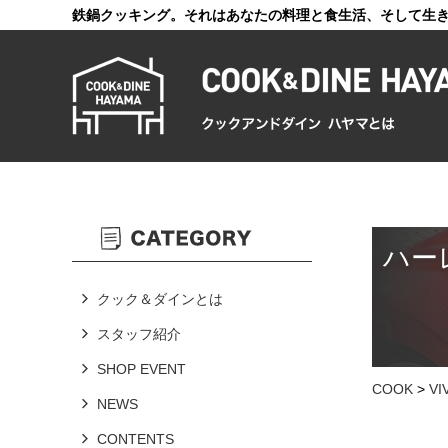
鉄鍋クッキング。それはあなたの料理と食生活、そして生
ハー
クック＆ダインとは
スタッフ紹介
SHOP EVENT
COOK
>
V
NEWS
CONTENTS