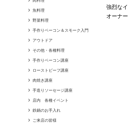
肉料理
強烈なイ
魚料理
オーナー
野菜料理
手作りベーコン＆スモーク入門
アウトドア
その他・各種料理
手作りベーコン講座
ローストビーフ講座
肉焼き講座
手造りソーセージ講座
店内 各種イベント
鉄鍋のお手入れ
ご来店の皆様