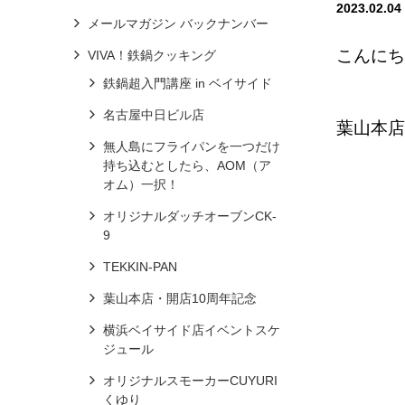
2023.02.04
メールマガジン バックナンバー
こんにち
VIVA！鉄鍋クッキング
鉄鍋超入門講座 in ベイサイド
名古屋中日ビル店
葉山本店
無人島にフライパンを一つだけ
持ち込むとしたら、AOM（ア
オム）一択！
オリジナルダッチオーブンCK-
9
TEKKIN-PAN
葉山本店・開店10周年記念
横浜ベイサイド店イベントスケ
ジュール
オリジナルスモーカーCUYURI
くゆり