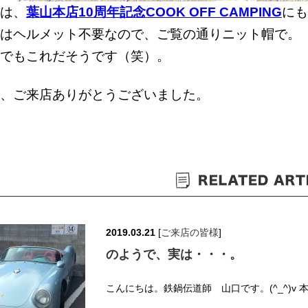
は、
葉山本店10周年記念COOK OFF CAMPING
にも
はヘルメット不要なので、ご覧の通りニット帽で。
でもこれだそうです（笑）。
、ご来店ありがとうございました。
2019.03.21
[
ご来店の皆様
]
のようで、実は・・・。
こんにちは。鉄鍋伝道師 山口です。(^_^)v 