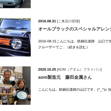
2016.08.31
[
ご来店の皆様
]
オールブラックのスペシャルアレン
2016-08-31こんにちは。鉄鍋伝道師 山口
クルーザーでご...（続きを読む）
2020.10.25
[
AOM（アオム）フライパン
]
aom製造元 藤田金属さん
こんにちは。鉄鍋伝道師の山口です。(^_^)v 