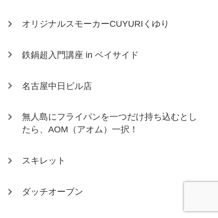
オリジナルスモーカーCUYURIくゆり
鉄鍋超入門講座 in ベイサイド
名古屋中日ビル店
無人島にフライパンを一つだけ持ち込むとし
たら、AOM（アオム）一択！
スキレット
ダッチオーブン