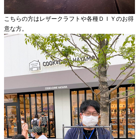
こちらの方はレザークラフトや各種ＤＩＹのお得
意な方。