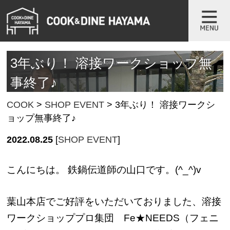
3年ぶり！ 溶接ワークショップ無
事終了♪
COOK
>
SHOP EVENT
>
3年ぶり！ 溶接ワークシ
ョップ無事終了♪
2022.08.25
[
SHOP EVENT
]
こんにちは。 鉄鍋伝道師の山口です。(^_^)v
葉山本店でご好評をいただいておりました、溶接
ワークショッププロ集団 Fe★NEEDS（フェニ