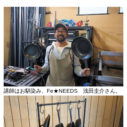
講師はお馴染み、Fe★NEEDS 浅田圭介さん。