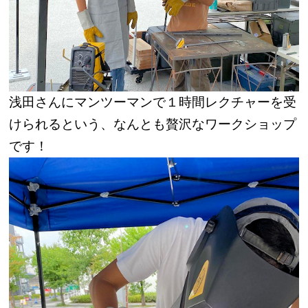
浅田さんにマンツーマンで１時間レクチャーを受
けられるという、なんとも贅沢なワークショップ
です！