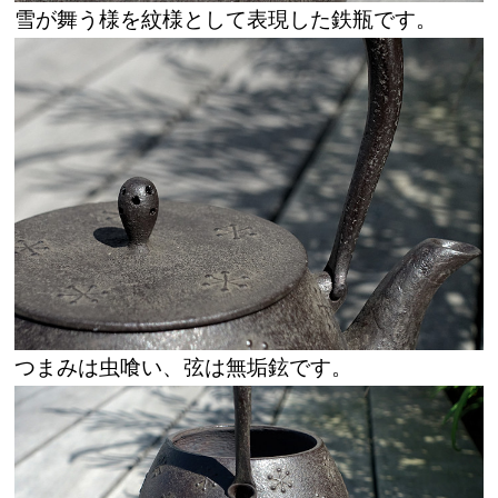
雪が舞う様を紋様として表現した鉄瓶です。
つまみは虫喰い、弦は無垢鉉です。