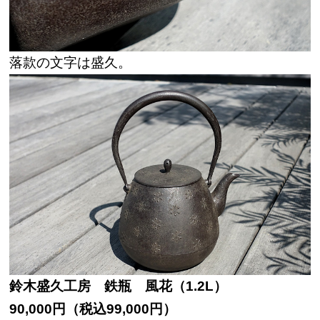
落款の文字は盛久。
鈴木盛久工房 鉄瓶 風花（1.2L）
90,000円（税込99,000円）