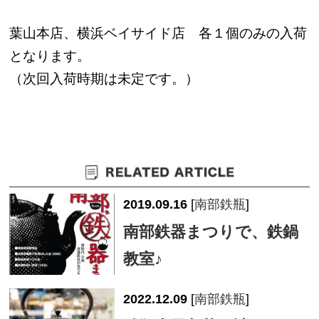
葉山本店、横浜ベイサイド店 各１個のみの入荷
となります。
（次回入荷時期は未定です。）
2019.09.16
[
南部鉄瓶
]
南部鉄器まつりで、鉄鍋
教室♪
2022.12.09
[
南部鉄瓶
]