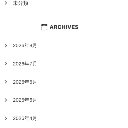
未分類
2026年8月
2026年7月
2026年6月
2026年5月
2026年4月