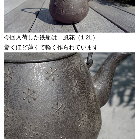
今回入荷した鉄瓶は 風花（1.2L）。
驚くほど薄くて軽く作られています。