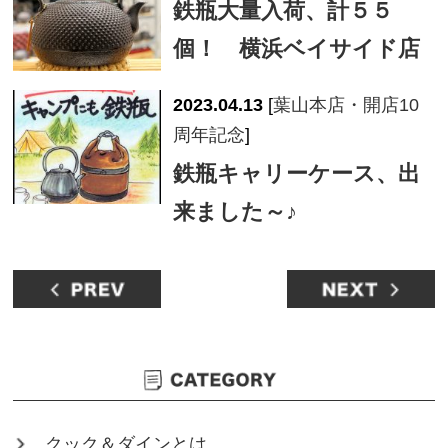
鉄瓶大量入荷、計５５
個！ 横浜ベイサイド店
2023.04.13
[
葉山本店・開店10
周年記念
]
鉄瓶キャリーケース、出
来ました～♪
クック＆ダインとは