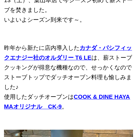
13（土）、葉山本店で今シーズン初めて薪ストー
ブを焚きました。
いよいよシーズン到来です～。
昨年から新たに店内導入した
カナダ・パシフィッ
クエナジー社のオルダリー T6 LE
は、薪ストーブ
クッキングが得意な機種なので、せっかくなので
ストーブトップでダッチオーブン料理も愉しみま
した♪
使用したダッチオーブンは
COOK & DINE HAYA
MAオリジナル CK-9
。