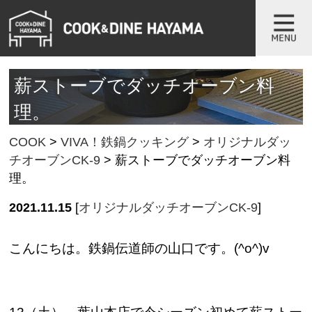
薪ストーブでダッチオーブン料
理。
COOK
>
VIVA！鉄鍋クッキング
>
オリジナルダッ
チオーブンCK-9
>
薪ストーブでダッチオーブン料
理。
2021.11.15
[
オリジナルダッチオーブンCK-9
]
こんにちは。鉄鍋伝道師の山口です。(^o^)v