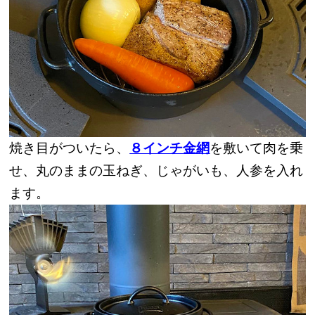
焼き目がついたら、
８インチ金網
を敷いて肉を乗
せ、丸のままの玉ねぎ、じゃがいも、人参を入れ
ます。