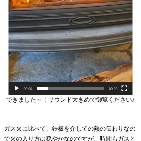
00:00
00:20
できました～！サウンド大きめで御覧ください♪
ガス火に比べて、鉄板を介しての熱の伝わりなの
で火の入り方は穏やかなのですが、時間もガスと