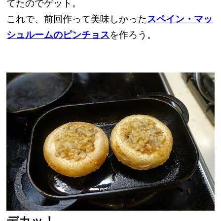
てたのでゲット。
これで、前回作って美味しかった
スペイン・マッ
シュルームのピンチョス
を作ろう。
デカッ！