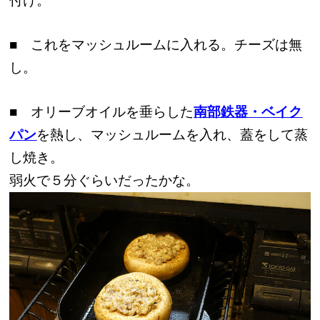
付け。
■ これをマッシュルームに入れる。チーズは無
し。
■ オリーブオイルを垂らした
南部鉄器・ベイク
パン
を熱し、マッシュルームを入れ、蓋をして蒸
し焼き。
弱火で５分ぐらいだったかな。