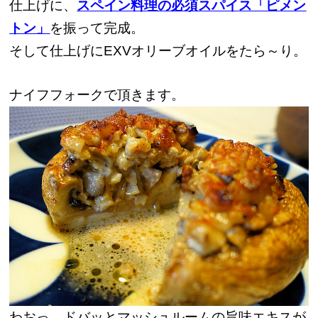
仕上げに、
スペイン料理の必須スパイス「ピメン
トン」
を振って完成。
そして仕上げにEXVオリーブオイルをたら～り。
ナイフフォークで頂きます。
わおっ、ドバッとマッシュルームの旨味エキスが