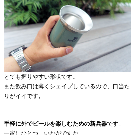
とても握りやすい形状です。
また飲み口は薄くシェイプしているので、口当た
りがイイです。
手軽に外でビールを楽しむための新兵器
です。
一家にひとつ、いかがですか。