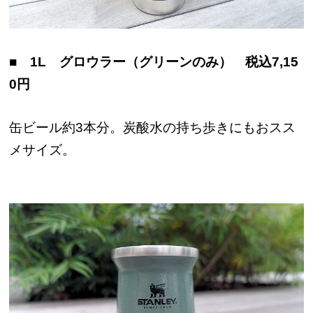
■ 1L グロウラー（グリーンのみ） 税込7,15
0円
缶ビール約3本分。炭酸水の持ち歩きにもおスス
メサイズ。