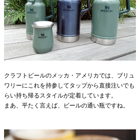
クラフトビールのメッカ・アメリカでは、ブリュ
ワリーにこれを持参してタップから直接注いでも
らい持ち帰るスタイルが定着しています。
まあ、平たく言えば、ビールの通い瓶ですね。