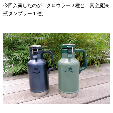
今回入荷したのが、グロウラー２種と、真空魔法
瓶タンブラー１種。