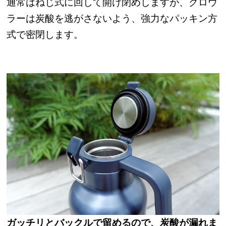
通常はねじ式に回して開け閉めしますが、グロウ
ラーは炭酸を逃がさないよう、強力なパッキン方
式で密閉します。
ガッチリとバックルで留めるので、炭酸が漏れま