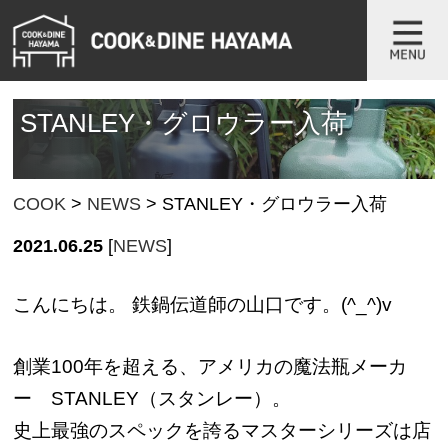
STANLEY・グロウラー入荷
COOK
>
NEWS
>
STANLEY・グロウラー入荷
2021.06.25
[
NEWS
]
こんにちは。 鉄鍋伝道師の山口です。(^_^)v
創業100年を超える、アメリカの魔法瓶メーカ
ー STANLEY（スタンレー）。
史上最強のスペックを誇るマスターシリーズは店