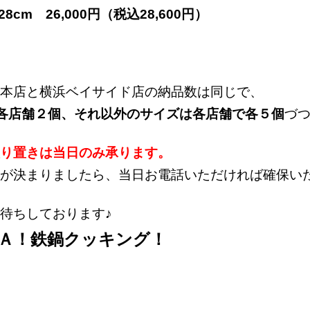
28cm 26,000円（税込28,600円）
本店と横浜ベイサイド店の納品数は同じで、
は各店舗２個、それ以外のサイズは各店舗で各５個
づ
り置きは当日のみ承ります。
が決まりましたら、当日お電話いただければ確保い
待ちしております♪
Ａ！鉄鍋クッキング！