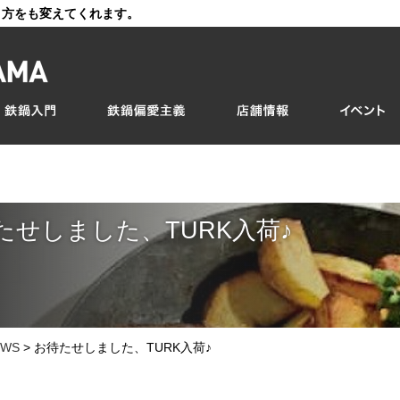
き方をも変えてくれます。
たせしました、TURK入荷♪
EWS
>
お待たせしました、TURK入荷♪