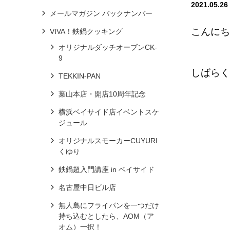
2021.05.26
メールマガジン バックナンバー
こんにち
VIVA！鉄鍋クッキング
オリジナルダッチオーブンCK-
9
しばらく
TEKKIN-PAN
葉山本店・開店10周年記念
横浜ベイサイド店イベントスケ
ジュール
オリジナルスモーカーCUYURI
くゆり
鉄鍋超入門講座 in ベイサイド
名古屋中日ビル店
無人島にフライパンを一つだけ
持ち込むとしたら、AOM（ア
オム）一択！