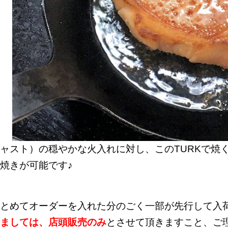
ャスト）の穏やかな火入れに対し、このTURKで焼
焼きが可能です♪
とめてオーダーを入れた分のごく一部が先行して入
ましては、店頭販売のみ
とさせて頂きますこと、ご