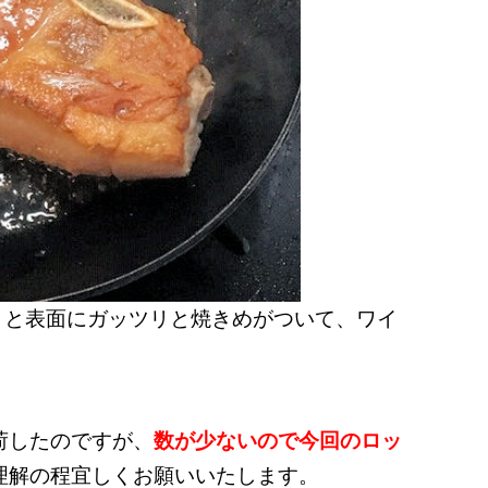
くと表面にガッツリと焼きめがついて、ワイ
荷したのですが、
数が少ないので今回のロッ
理解の程宜しくお願いいたします。