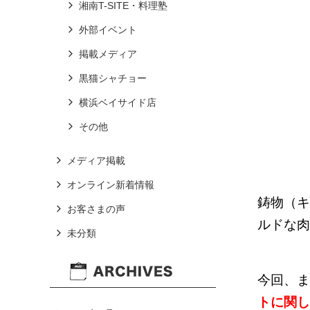
湘南T-SITE・料理塾
外部イベント
掲載メディア
黒猫シャチョー
横浜ベイサイド店
その他
メディア掲載
オンライン新着情報
鋳物（キ
お客さまの声
ルドな肉
未分類
今回、ま
トに関し