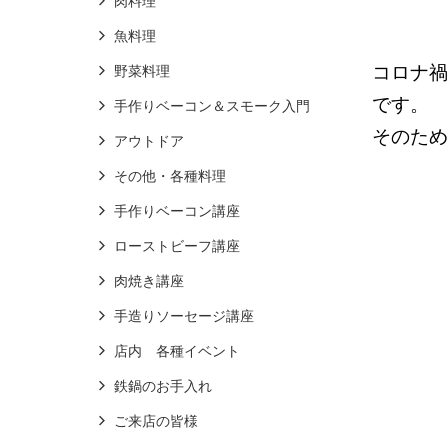
肉料理
魚料理
コロナ禍
野菜料理
です。
手作りベーコン＆スモーク入門
そのため
アウトドア
その他・各種料理
手作りベーコン講座
ローストビーフ講座
肉焼き講座
手造りソーセージ講座
店内 各種イベント
鉄鍋のお手入れ
ご来店の皆様