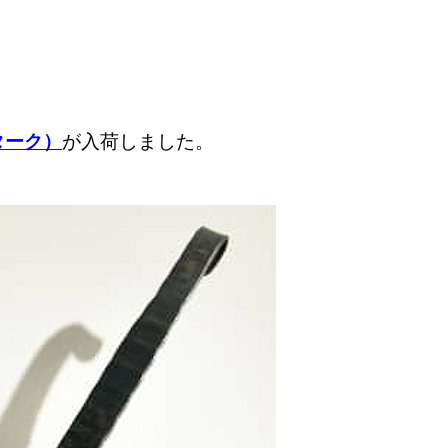
ターク）
が入荷しました。