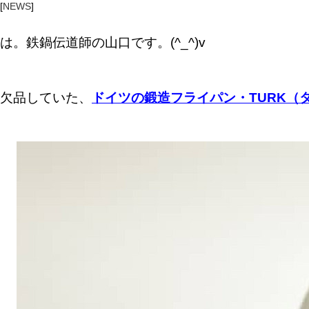
[
NEWS
]
は。鉄鍋伝道師の山口です。(^_^)v
欠品していた、
ドイツの鍛造フライパン・TURK（