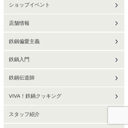
ショップイベント
店舗情報
鉄鍋偏愛主義
鉄鍋入門
鉄鍋伝道師
VIVA！鉄鍋クッキング
スタッフ紹介