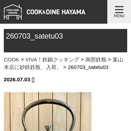
260703_satetu03
COOK
>
VIVA！鉄鍋クッキング
>
南部鉄瓶
>
葉山
本店に砂鉄鉄瓶、入荷。
>
260703_satetu03
2026.07.03
[]