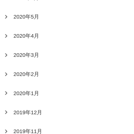
2020年5月
2020年4月
2020年3月
2020年2月
2020年1月
2019年12月
2019年11月