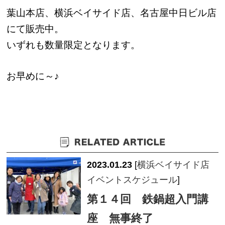
葉山本店、横浜ベイサイド店、名古屋中日ビル店
にて販売中。
いずれも数量限定となります。
お早めに～♪
2023.01.23
[
横浜ベイサイド店
イベントスケジュール
]
第１４回 鉄鍋超入門講
座 無事終了