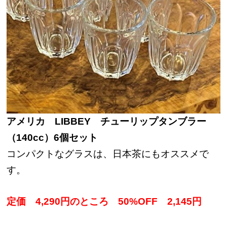
アメリカ LIBBEY チューリップタンブラー
（140cc）6個セット
コンパクトなグラスは、日本茶にもオススメで
す。
定価 4,290円のところ 50%OFF 2,145円