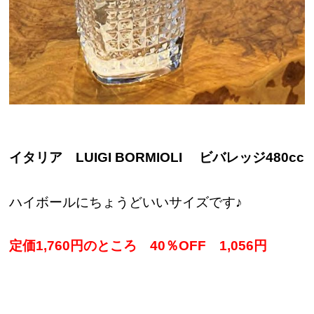
イタリア LUIGI BORMIOLI ビバレッジ480cc
ハイボールにちょうどいいサイズです♪
定価1,760円のところ 40％OFF 1,056円