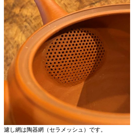
濾し網は陶器網（セラメッシュ）です。