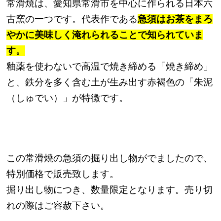
常滑焼は、愛知県常滑市を中心に作られる日本六
古窯の一つです。代表作である
急須はお茶をまろ
やかに美味しく淹れられることで知られていま
す。
釉薬を使わないで高温で焼き締める「焼き締め」
と、鉄分を多く含む土が生み出す赤褐色の「朱泥
（しゅでい）」が特徴です。
この常滑焼の急須の掘り出し物がでましたので、
特別価格で販売致します。
掘り出し物につき、数量限定となります。売り切
れの際はご容赦下さい。