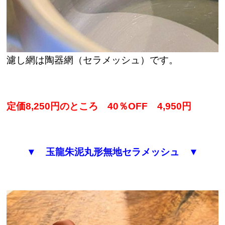
濾し網は陶器網（セラメッシュ）です。
定価8,250円のところ 40％OFF 4,950円
▼ 玉龍朱泥丸形無地セラメッシュ ▼