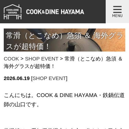
常滑（とこなめ）急須 ＆ 海外グラ
スが超特価！
COOK
>
SHOP EVENT
>
常滑（とこなめ）急須 ＆
海外グラスが超特価！
2026.06.19
[
SHOP EVENT
]
こんにちは。COOK & DINE HAYAMA・鉄鍋伝道
師の山口です。