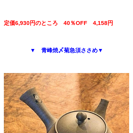
定価6,930円のところ 40％OFF 4,158円
▼ 青峰焼〆菊急須ささめ▼