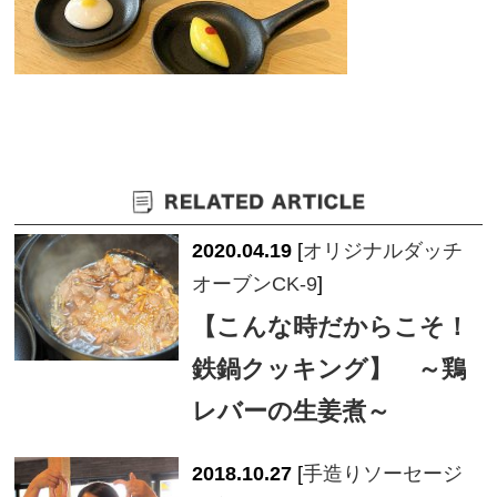
2020.04.19
[
オリジナルダッチ
オーブンCK-9
]
【こんな時だからこそ！
鉄鍋クッキング】 ～鶏
レバーの生姜煮～
2018.10.27
[
手造りソーセージ