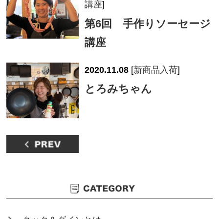
講座
]
第6回 手作りソーセージ
講座
2020.11.08
[
新商品入荷
]
とろみちゃん