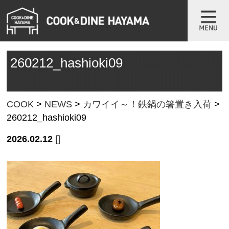
260212_hashioki09
COOK
>
NEWS
>
カワイイ～！鉄鍋の箸置き入荷
>
260212_hashioki09
2026.02.12
[]