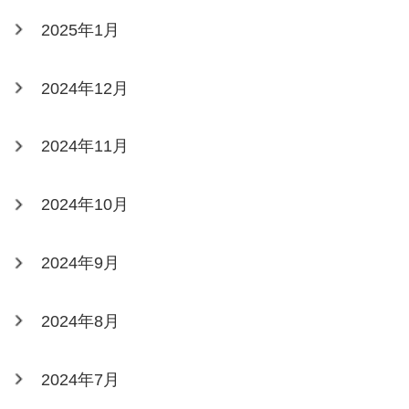
2025年1月
2024年12月
2024年11月
2024年10月
2024年9月
2024年8月
2024年7月