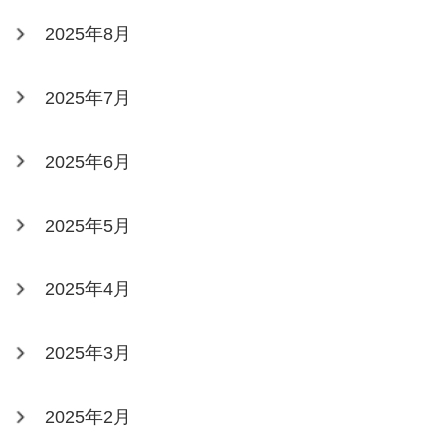
2025年8月
2025年7月
2025年6月
2025年5月
2025年4月
2025年3月
2025年2月