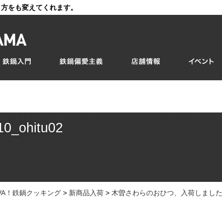
き方をも変えてくれます。
10_ohitu02
IVA！鉄鍋クッキング
>
新商品入荷
>
木曽さわらのおひつ、入荷しまし