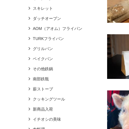
スキレット
ダッチオーブン
AOM（アオム）フライパン
TURKフライパン
グリルパン
ベイクパン
その他鉄鍋
南部鉄瓶
薪ストーブ
クッキングツール
新商品入荷
イチオシの美味