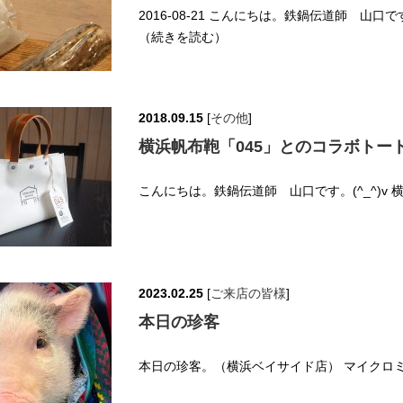
2016-08-21 こんにちは。鉄鍋伝道師 山口で
（続きを読む）
2018.09.15
[
その他
]
横浜帆布鞄「045」とのコラボトー
こんにちは。鉄鍋伝道師 山口です。(^_^)v 
2023.02.25
[
ご来店の皆様
]
本日の珍客
本日の珍客。（横浜ベイサイド店） マイクロミニ