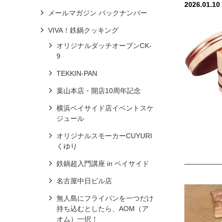
2026.01.10
メールマガジン バックナンバー
VIVA！鉄鍋クッキング
オリジナルダッチオーブンCK-
9
TEKKIN-PAN
葉山本店・開店10周年記念
横浜ベイサイド店イベントスケ
ジュール
オリジナルスモーカーCUYURI
くゆり
鉄鍋超入門講座 in ベイサイド
名古屋中日ビル店
無人島にフライパンを一つだけ
持ち込むとしたら、AOM（ア
オム）一択！