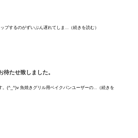
 アップするのがずいぶん遅れてしま...（続きを読む）
お待たせ致しました。
す。(^_^)v 魚焼きグリル用ベイクパンユーザーの...（続きを