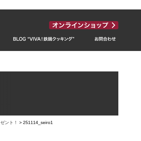
レゼント！
>
251114_seiro1