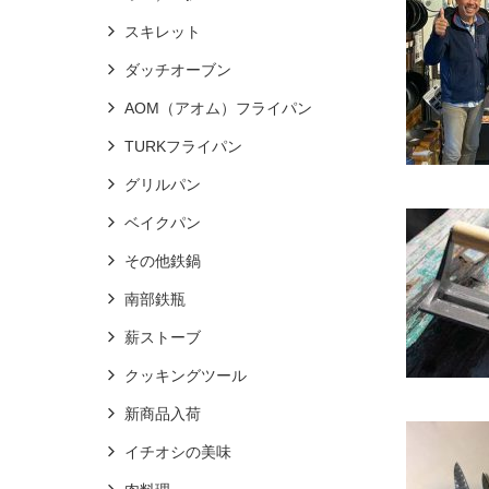
スキレット
ダッチオーブン
AOM（アオム）フライパン
TURKフライパン
グリルパン
ベイクパン
その他鉄鍋
南部鉄瓶
薪ストーブ
クッキングツール
新商品入荷
イチオシの美味