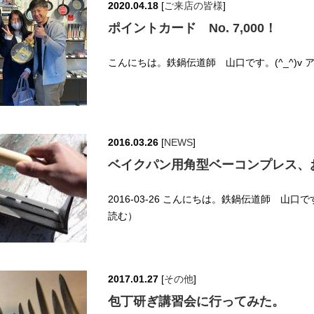
2020.04.18
[
ご来店の皆様
]
ポイントカード No. 7,000！
こんにちは。鉄鍋伝道師 山口です。(^_^)v
2016.03.26
[
NEWS
]
ベイクパン用角型ベーコンプレス、
2016-03-26 こんにちは。鉄鍋伝道師 山口で
読む）
2017.01.27
[
その他
]
包丁研ぎ講習会に行ってみた。