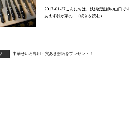
2017-01-27こんにちは。鉄鍋伝道師の山口
あえず我が家の...（続きを読む）
中華せいろ専用・穴あき敷紙をプレゼント！