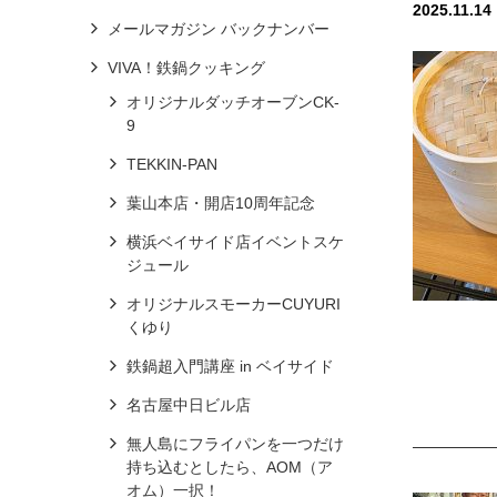
2025.11.14
メールマガジン バックナンバー
VIVA！鉄鍋クッキング
オリジナルダッチオーブンCK-
9
TEKKIN-PAN
葉山本店・開店10周年記念
横浜ベイサイド店イベントスケ
ジュール
オリジナルスモーカーCUYURI
くゆり
鉄鍋超入門講座 in ベイサイド
名古屋中日ビル店
無人島にフライパンを一つだけ
持ち込むとしたら、AOM（ア
オム）一択！