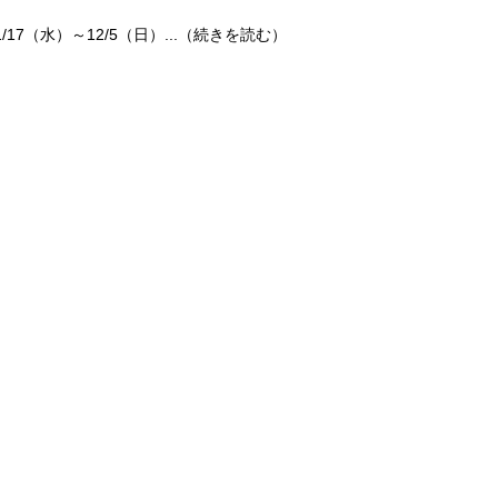
/17（水）～12/5（日）...（続きを読む）