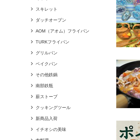
スキレット
ダッチオーブン
AOM（アオム）フライパン
TURKフライパン
グリルパン
ベイクパン
その他鉄鍋
南部鉄瓶
薪ストーブ
クッキングツール
新商品入荷
イチオシの美味