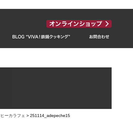
ーヒーカラフェ
>
251114_adepeche15