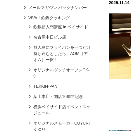
2025.11.14
メールマガジン バックナンバー
VIVA！鉄鍋クッキング
鉄鍋超入門講座 in ベイサイド
名古屋中日ビル店
無人島にフライパンを一つだけ
持ち込むとしたら、AOM（ア
オム）一択！
オリジナルダッチオーブンCK-
9
TEKKIN-PAN
葉山本店・開店10周年記念
横浜ベイサイド店イベントスケ
ジュール
オリジナルスモーカーCUYURI
くゆり