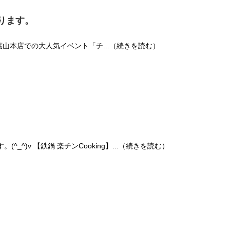
ります。
 葉山本店での大人気イベント「チ...（続きを読む）
(^_^)v 【鉄鍋 楽チンCooking】...（続きを読む）