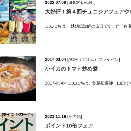
2022.07.09
[
SHOP EVENT
]
大好評！第４回チュニジアフェアや
こんにちは。 鉄鍋伝道師の山口です。(^_^)v
2017.03.04
[
AOM（アオム）フライパン
]
小イカのトマト炒め煮
2017-03-04 こんにちは。鉄鍋伝道師 山口です。
2021.11.16
[
その他
]
ポイント10倍フェア