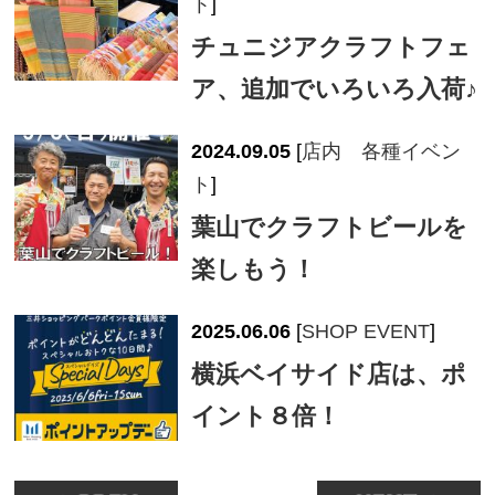
ト
]
チュニジアクラフトフェ
ア、追加でいろいろ入荷♪
2024.09.05
[
店内 各種イベン
ト
]
葉山でクラフトビールを
楽しもう！
2025.06.06
[
SHOP EVENT
]
横浜ベイサイド店は、ポ
イント８倍！