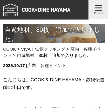
自遊地材、80枚 追加で入りまし
た。
COOK
>
VIVA！鉄鍋クッキング
>
店内 各種イベ
ント
>
自遊地材、80枚 追加で入りました。
2025.10.17
[
店内 各種イベント
]
こんにちは。COOK & DINE HAYAMA・鉄鍋伝道
師の山口です。