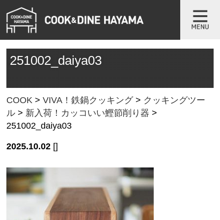
251002_daiya03
COOK
>
VIVA！鉄鍋クッキング
>
クッキングツー
ル
>
新入荷！カッコいい鰹節削り器
>
251002_daiya03
2025.10.02
[]