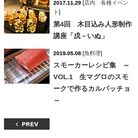
2017.11.29
[
店内 各種イベン
ト
]
第4回 木目込み人形制作
講座「戌－いぬ」
2019.05.08
[
魚料理
]
スモーカーレシピ集 ～
VOL.1 生マグロのスモ
ークで作るカルパッチョ
～