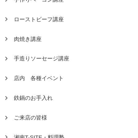
ローストビーフ講座
肉焼き講座
手造りソーセージ講座
店内 各種イベント
鉄鍋のお手入れ
ご来店の皆様
湘南T-SITE・料理塾