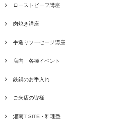
ローストビーフ講座
肉焼き講座
手造りソーセージ講座
店内 各種イベント
鉄鍋のお手入れ
ご来店の皆様
湘南T-SITE・料理塾