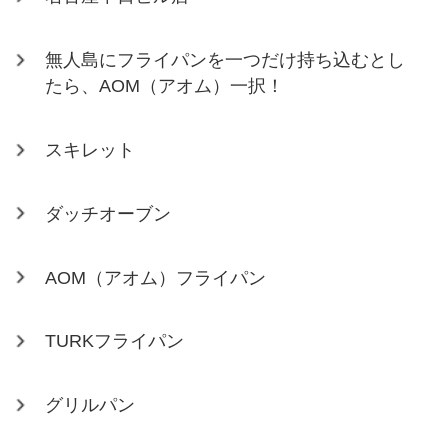
無人島にフライパンを一つだけ持ち込むとし
たら、AOM（アオム）一択！
スキレット
ダッチオーブン
AOM（アオム）フライパン
TURKフライパン
グリルパン