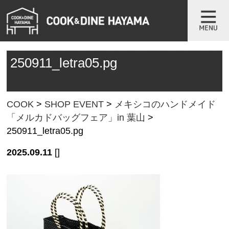
250911_letra05.pg
COOK
>
SHOP EVENT
>
メキシコのハンドメイド
「メルカドバッグフェア」in 葉山
>
250911_letra05.pg
2025.09.11
[]