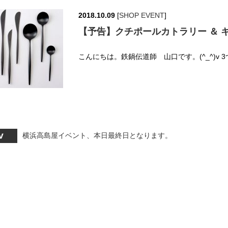
2018.10.09
[
SHOP EVENT
]
【予告】クチポールカトラリー ＆ 
こんにちは。鉄鍋伝道師 山口です。(^_^)v 
横浜高島屋イベント、本日最終日となります。