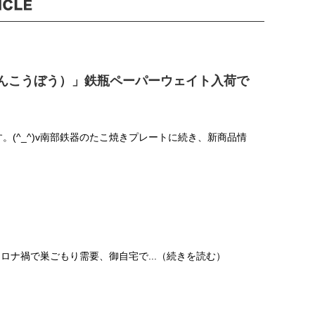
んこうぼう）」鉄瓶ペーパーウェイト入荷で
です。(^_^)v南部鉄器のたこ焼きプレートに続き、新商品情
 コロナ禍で巣ごもり需要、御自宅で...（続きを読む）