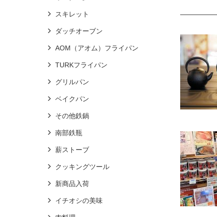
スキレット
ダッチオーブン
AOM（アオム）フライパン
TURKフライパン
グリルパン
ベイクパン
その他鉄鍋
南部鉄瓶
薪ストーブ
クッキングツール
新商品入荷
イチオシの美味