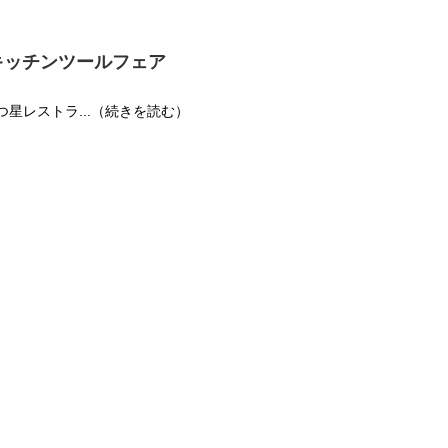
キッチンツールフェア
3つ星レストラ...（続きを読む）