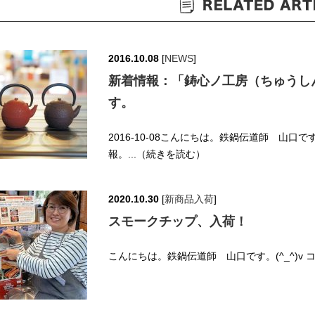
2016.10.08
[
NEWS
]
新着情報：「鋳心ノ工房（ちゅうし
す。
2016-10-08こんにちは。鉄鍋伝道師 山口
報。...（続きを読む）
2020.10.30
[
新商品入荷
]
スモークチップ、入荷！
こんにちは。鉄鍋伝道師 山口です。(^_^)v