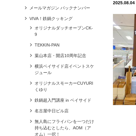
2025.08.04
メールマガジン バックナンバー
VIVA！鉄鍋クッキング
オリジナルダッチオーブンCK-
9
TEKKIN-PAN
葉山本店・開店10周年記念
横浜ベイサイド店イベントスケ
ジュール
オリジナルスモーカーCUYURI
くゆり
鉄鍋超入門講座 in ベイサイド
名古屋中日ビル店
無人島にフライパンを一つだけ
持ち込むとしたら、AOM（ア
オム）一択！