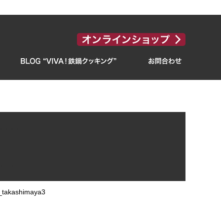
_takashimaya3