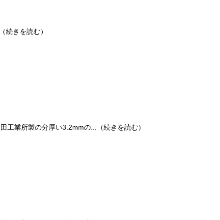
..（続きを読む）
山田工業所製の分厚い3.2mmの...（続きを読む）