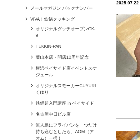
2025.07.22
メールマガジン バックナンバー
VIVA！鉄鍋クッキング
オリジナルダッチオーブンCK-
9
TEKKIN-PAN
葉山本店・開店10周年記念
横浜ベイサイド店イベントスケ
ジュール
オリジナルスモーカーCUYURI
くゆり
鉄鍋超入門講座 in ベイサイド
名古屋中日ビル店
無人島にフライパンを一つだけ
持ち込むとしたら、AOM（ア
オム）一択！