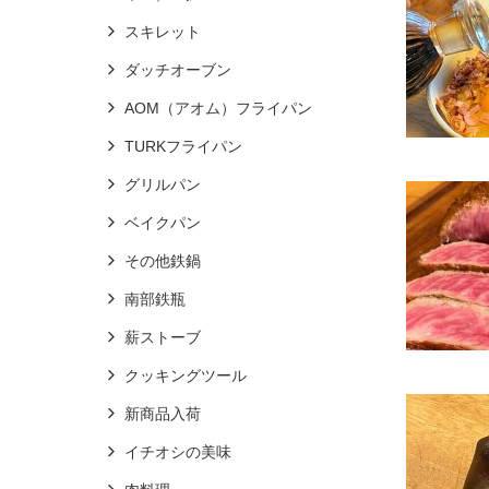
スキレット
ダッチオーブン
AOM（アオム）フライパン
TURKフライパン
グリルパン
ベイクパン
その他鉄鍋
南部鉄瓶
薪ストーブ
クッキングツール
新商品入荷
イチオシの美味