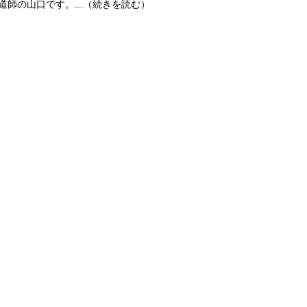
鍋伝道師の山口です。...（続きを読む）