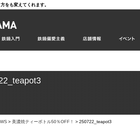
き方をも変えてくれます。
22_teapot3
EWS
>
美濃焼ティーボトル50％OFF！
>
250722_teapot3