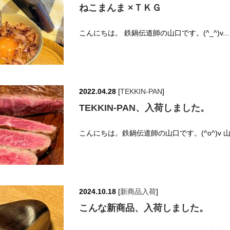
ねこまんま ×ＴＫＧ
こんにちは。 鉄鍋伝道師の山口です。(^_^)v.
2022.04.28
[
TEKKIN-PAN
]
TEKKIN-PAN、入荷しました。
こんにちは。鉄鍋伝道師の山口です。(^o^)v 
2024.10.18
[
新商品入荷
]
こんな新商品、入荷しました。