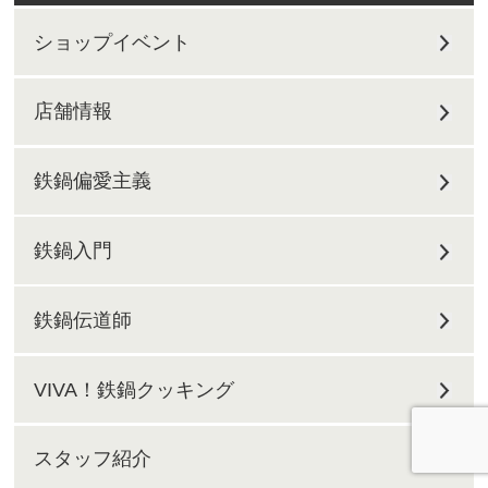
ショップイベント
店舗情報
鉄鍋偏愛主義
鉄鍋入門
鉄鍋伝道師
VIVA！鉄鍋クッキング
スタッフ紹介