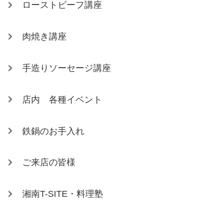
ローストビーフ講座
肉焼き講座
手造りソーセージ講座
店内 各種イベント
鉄鍋のお手入れ
ご来店の皆様
湘南T-SITE・料理塾