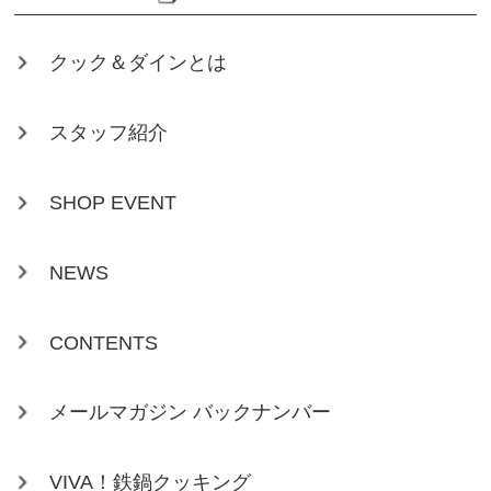
クック＆ダインとは
スタッフ紹介
SHOP EVENT
NEWS
CONTENTS
メールマガジン バックナンバー
VIVA！鉄鍋クッキング