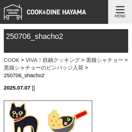
250706_shacho2
COOK
>
VIVA！鉄鍋クッキング
>
黒猫シャチョー
>
黒猫シャチョーのピンバッジ入荷
>
250706_shacho2
2025.07.07
[]