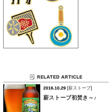
2016.10.29
[
薪ストーブ
]
薪ストーブ初焚き～♪