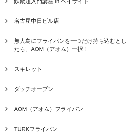
鉄鍋超入門講座 in ベイサイド
名古屋中日ビル店
無人島にフライパンを一つだけ持ち込むとし
たら、AOM（アオム）一択！
スキレット
ダッチオーブン
AOM（アオム）フライパン
TURKフライパン