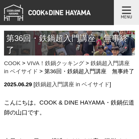
第36回・鉄鍋超入門講座 無事終
了
COOK
>
VIVA！鉄鍋クッキング
>
鉄鍋超入門講座
in ベイサイド
>
第36回・鉄鍋超入門講座 無事終了
2025.06.29
[
鉄鍋超入門講座 in ベイサイド
]
こんにちは。COOK & DINE HAYAMA・鉄鍋伝道
師の山口です。