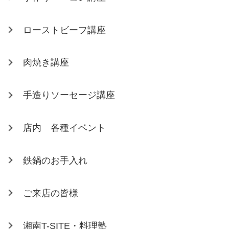
ローストビーフ講座
肉焼き講座
手造りソーセージ講座
店内 各種イベント
鉄鍋のお手入れ
ご来店の皆様
湘南T-SITE・料理塾