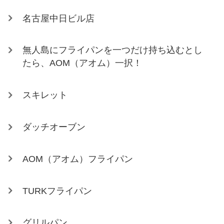
名古屋中日ビル店
無人島にフライパンを一つだけ持ち込むとし
たら、AOM（アオム）一択！
スキレット
ダッチオーブン
AOM（アオム）フライパン
TURKフライパン
グリルパン