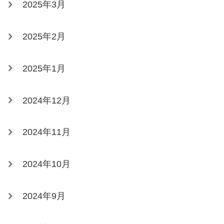
2025年3月
2025年2月
2025年1月
2024年12月
2024年11月
2024年10月
2024年9月