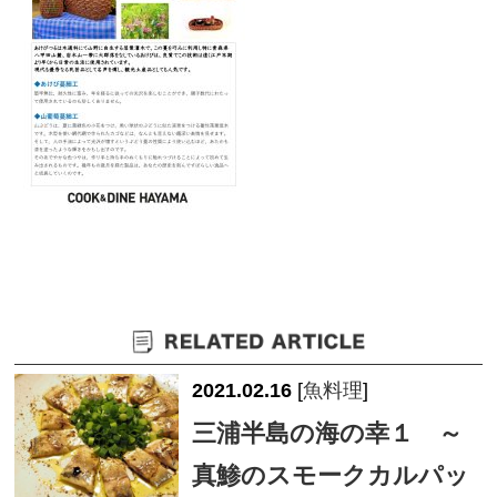
2021.02.16
[
魚料理
]
三浦半島の海の幸１ ～
真鯵のスモークカルパッ