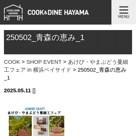
250502_青森の恵み_1
COOK
>
SHOP EVENT
>
あけび・やまぶどう蔓細
工フェア in 横浜ベイサイド
>
250502_青森の恵み
_1
2025.05.11
[]