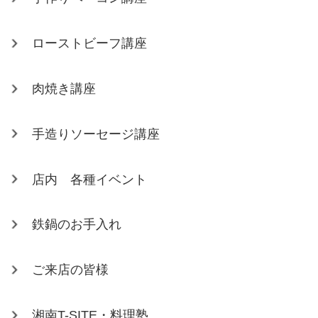
ローストビーフ講座
肉焼き講座
手造りソーセージ講座
店内 各種イベント
鉄鍋のお手入れ
ご来店の皆様
湘南T-SITE・料理塾