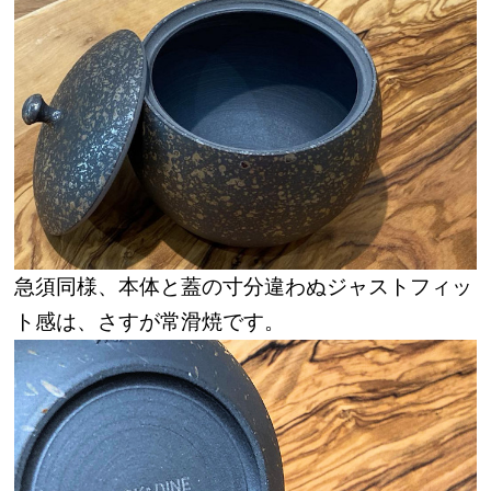
急須同様、本体と蓋の寸分違わぬジャストフィッ
ト感は、さすが常滑焼です。