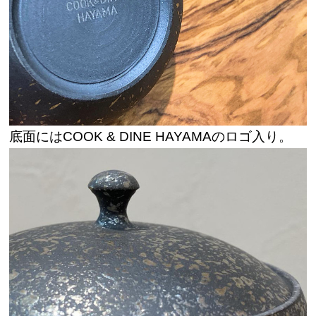
底面にはCOOK & DINE HAYAMAのロゴ入り。