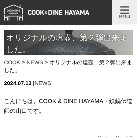
オリジナルの塩壺、第２弾出来ま
した。
COOK
>
NEWS
>
オリジナルの塩壺、第２弾出来ま
した。
2024.07.13
[
NEWS
]
こんにちは。COOK & DINE HAYAMA・鉄鍋伝道
師の山口です。