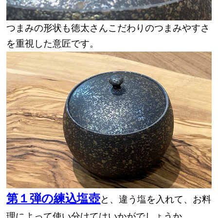
つまみの形状も徳太さんこだわりのつまみやすさ
を重視した意匠です。
第１弾の練込塩壺
と、違う塩を入れて、お料
理によって使い分けてはいかがでしょうか。