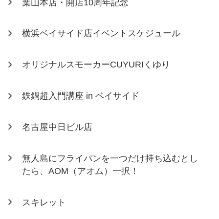
葉山本店・開店10周年記念
横浜ベイサイド店イベントスケジュール
オリジナルスモーカーCUYURIくゆり
鉄鍋超入門講座 in ベイサイド
名古屋中日ビル店
無人島にフライパンを一つだけ持ち込むとし
たら、AOM（アオム）一択！
スキレット