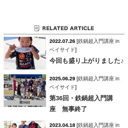
2022.07.26
[
鉄鍋超入門講座 in
ベイサイド
]
今回も盛り上がりました♪
2025.06.29
[
鉄鍋超入門講座 in
ベイサイド
]
第36回・鉄鍋超入門講
座 無事終了
2023.04.18
[
鉄鍋超入門講座 in