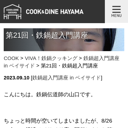
第21回・鉄鍋超入門講座
COOK
>
VIVA！鉄鍋クッキング
>
鉄鍋超入門講座
in ベイサイド
>
第21回・鉄鍋超入門講座
2023.09.10
[
鉄鍋超入門講座 in ベイサイド
]
こんにちは。鉄鍋伝道師の山口です。
ちょっと時間が空いてしまいましたが、8/26