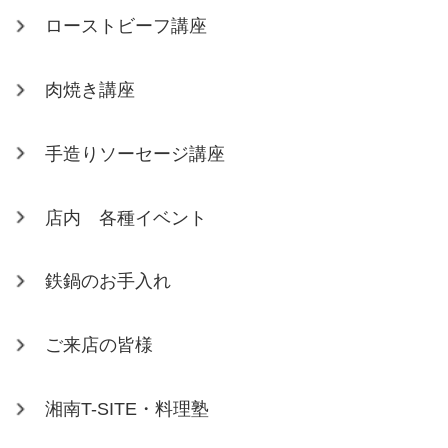
ローストビーフ講座
肉焼き講座
手造りソーセージ講座
店内 各種イベント
鉄鍋のお手入れ
ご来店の皆様
湘南T-SITE・料理塾