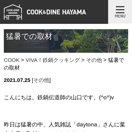
猛暑での取材
COOK
>
VIVA！鉄鍋クッキング
>
その他
>
猛暑で
の取材
2021.07.25
[
その他
]
こんにちは。鉄鍋伝道師の山口です。(^o^)v
昨日は猛暑の中、人気雑誌「daytona」さんに葉