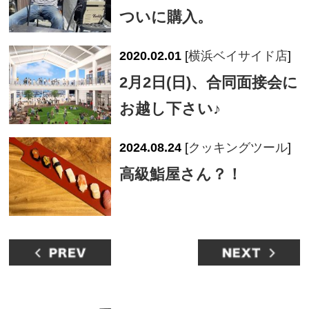
ついに購入。
2020.02.01
[
横浜ベイサイド店
]
2月2日(日)、合同面接会に
お越し下さい♪
2024.08.24
[
クッキングツール
]
高級鮨屋さん？！