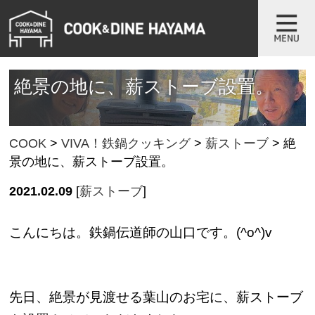
絶景の地に、薪ストーブ設置。
COOK
>
VIVA！鉄鍋クッキング
>
薪ストーブ
>
絶
景の地に、薪ストーブ設置。
2021.02.09
[
薪ストーブ
]
こんにちは。鉄鍋伝道師の山口です。(^o^)v
先日、絶景が見渡せる葉山のお宅に、薪ストーブ