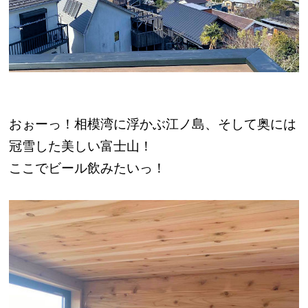
おぉーっ！相模湾に浮かぶ江ノ島、そして奥には
冠雪した美しい富士山！
ここでビール飲みたいっ！