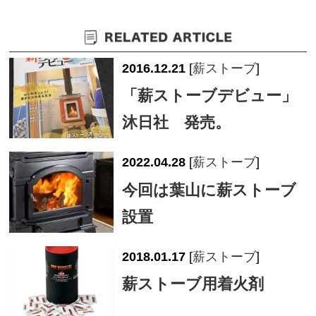
2016.12.21
[
薪ストーブ
]
「薪ストーブデビュー」
沐日社 発売。
2022.04.28
[
薪ストーブ
]
今回は葉山に薪ストーブ
設置
2018.01.17
[
薪ストーブ
]
薪ストーブ用着火剤