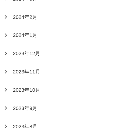
2024年2月
2024年1月
2023年12月
2023年11月
2023年10月
2023年9月
2023年8月