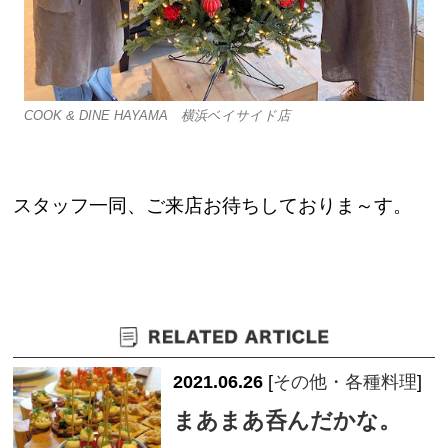
COOK & DINE HAYAMA 横浜ベイサイド店
スタッフ一同、ご来店お待ちしておりま～す。
2021.06.26
[
その他・各種料理
]
まあまあ呑んだかな。