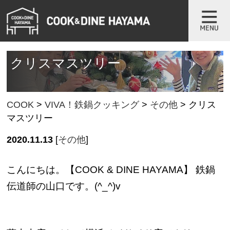
クリスマスツリー
COOK
>
VIVA！鉄鍋クッキング
>
その他
>
クリス
マスツリー
2020.11.13
[
その他
]
こんにちは。【COOK & DINE HAYAMA】 鉄鍋
伝道師の山口です。(^_^)v