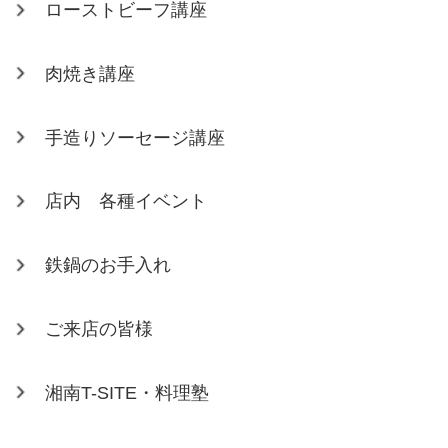
ローストビーフ講座
肉焼き講座
手造りソーセージ講座
店内 各種イベント
鉄鍋のお手入れ
ご来店の皆様
湘南T-SITE・料理塾