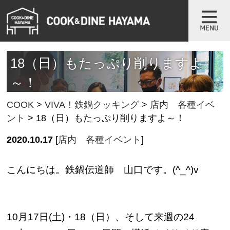
18（日）もたっぷり削りますよ
～！
COOK
>
VIVA！鉄鍋クッキング
>
店内 各種イベ
ント
>
18（日）もたっぷり削りますよ～！
2020.10.17
[
店内 各種イベント
]
こんにちは。鉄鍋伝道師 山口です。(^_^)v
10月17日(土)・18（日）、そして来週の24