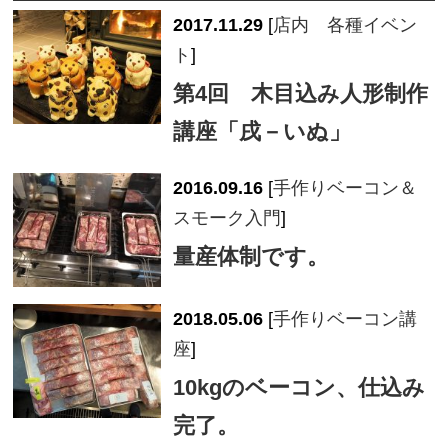
2017.11.29
[
店内 各種イベン
ト
]
第4回 木目込み人形制作
講座「戌－いぬ」
2016.09.16
[
手作りベーコン＆
スモーク入門
]
量産体制です。
2018.05.06
[
手作りベーコン講
座
]
10kgのベーコン、仕込み
完了。